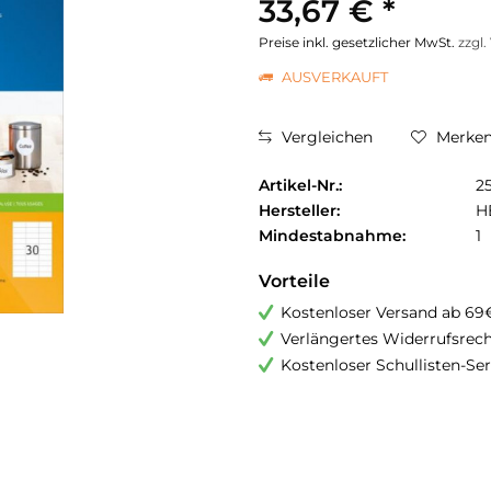
33,67 € *
Preise inkl. gesetzlicher MwSt.
zzgl
AUSVERKAUFT
Vergleichen
Merke
Artikel-Nr.:
2
Hersteller:
H
Mindestabnahme:
1
Vorteile
Kostenloser Versand ab 69
Verlängertes Widerrufsrec
Kostenloser Schullisten-Ser