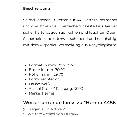
Beschreibung
Selbstklebende Etiketten auf A4-Blättern, permanen
und gleichmäßige Oberfläche für beste Druckergebni
sicher haftend, auch auf kühlen und feuchten Oberf
Sicherheitskante. Umweltschonend und nachhaltig: ch
mit dem Altpapier, Verpackung aus Recyclingkarto
Format in mm: 70 x 29,7
Breite in mm: 70.00
Höhe in mm: 29.70
Form: rechteckig
Farbe: weiß
Anzahl Stück / Packung: 3000
Marke: Herma
Weiterführende Links zu "Herma 4456
Fragen zum Artikel?
Weitere Artikel von HERMA