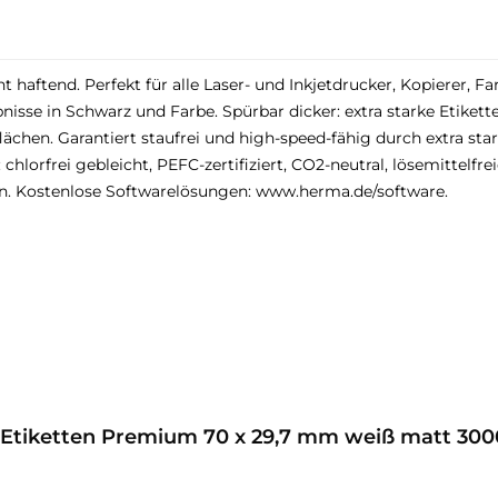
t haftend. Perfekt für alle Laser- und Inkjetdrucker, Kopierer, 
sse in Schwarz und Farbe. Spürbar dicker: extra starke Etikett
lächen. Garantiert staufrei und high-speed-fähig durch extra s
lorfrei gebleicht, PEFC-zertifiziert, CO2-neutral, lösemittelfrei
n. Kostenlose Softwarelösungen: www.herma.de/software.
 Etiketten Premium 70 x 29,7 mm weiß matt 300