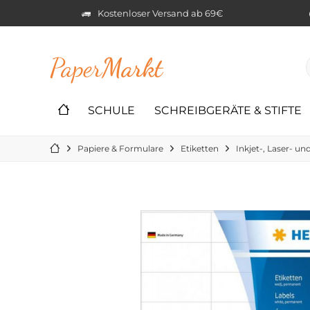
Kostenloser Versand ab 69€
Paper
Markt
SCHULE
SCHREIBGERÄTE & STIFTE
Papiere & Formulare
Etiketten
Inkjet-, Laser- un