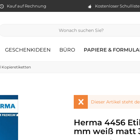
Kauf auf Rechnung
Kostenloser Schullist
GESCHENKIDEEN
BÜRO
PAPIERE & FORMULA
d Kopieretiketten
Dieser Artikel steht d
Herma 4456 Eti
mm weiß matt 