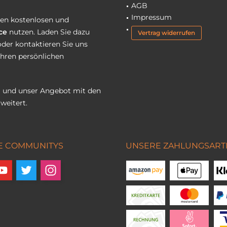
AGB
Impressum
eren kostenlosen und
ce
nutzen. Laden Sie dazu
Vertrag widerrufen
oder kontaktieren Sie uns
Ihren persönlichen
 und unser Angebot mit den
weitert.
E COMMUNITYS
UNSERE ZAHLUNGSART