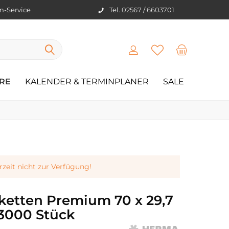
en-Service
Tel. 02567 / 6603701
RE
KALENDER & TERMINPLANER
SALE
erzeit nicht zur Verfügung!
ketten Premium 70 x 29,7
3000 Stück