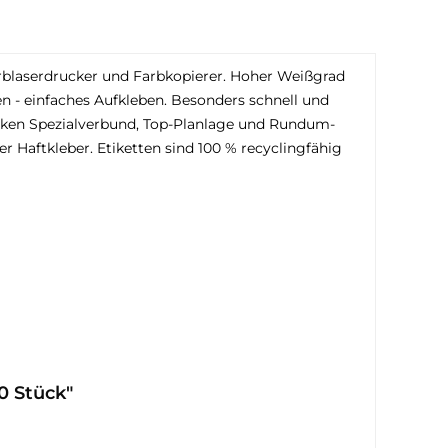
Farblaserdrucker und Farbkopierer. Hoher Weißgrad
en - einfaches Aufkleben. Besonders schnell und
tarken Spezialverbund, Top-Planlage und Rundum-
er Haftkleber. Etiketten sind 100 % recyclingfähig
0 Stück"