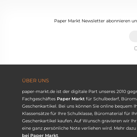
Paper Markt Newsletter abonnieren und
ÜBER UNS
paper-markt.de ist der digitale Part unseres 2010 ge
Fachgeschäftes
Paper Markt
für Schulbedarf, Büroma
Geschenkartikel. Bei uns können Sie online bequem Ih
Klassensätze für Ihre Schulklasse, Büromaterial für I
Geschenkartikel kaufen. Auf Wunsch gravieren wir Ih
eine ganz persönliche Note verliehen wird. Mehr dazu 
bei Paper Markt
.