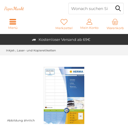
Paper
Markt
Menü
Mein Konto
Merkzettel
Warenkorb
Kostenloser Versand ab 69€
Inkjet-, Laser- und Kopieretiketten
Abbildung ähnlich