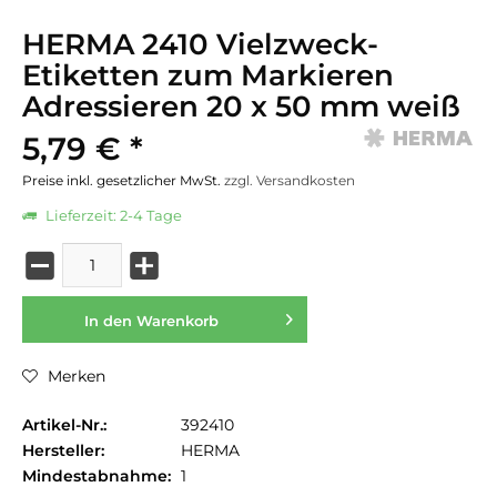
HERMA 2410 Vielzweck-
Etiketten zum Markieren
Adressieren 20 x 50 mm weiß
5,79 € *
Preise inkl. gesetzlicher MwSt.
zzgl. Versandkosten
Lieferzeit: 2-4 Tage
In den
Warenkorb
Merken
Artikel-Nr.:
392410
Hersteller:
HERMA
Mindestabnahme:
1