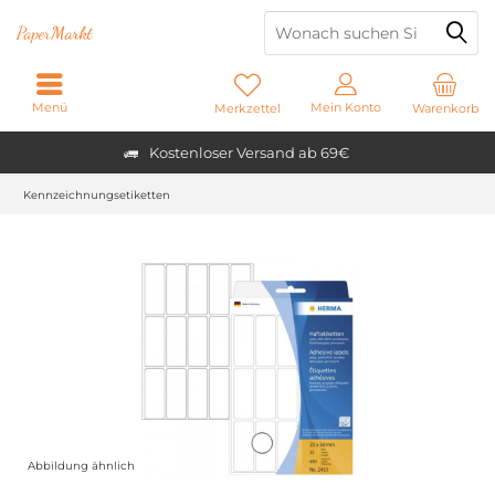
Paper
Markt
Menü
Mein Konto
Merkzettel
Warenkorb
Kostenloser Versand ab 69€
Kennzeichnungsetiketten
Abbildung ähnlich