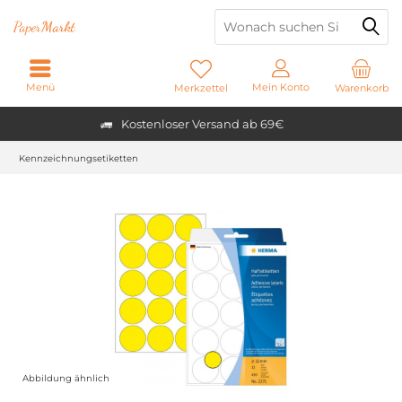
Paper
Markt
Menü
Mein Konto
Merkzettel
Warenkorb
Kostenloser Versand ab 69€
Kennzeichnungsetiketten
Abbildung ähnlich