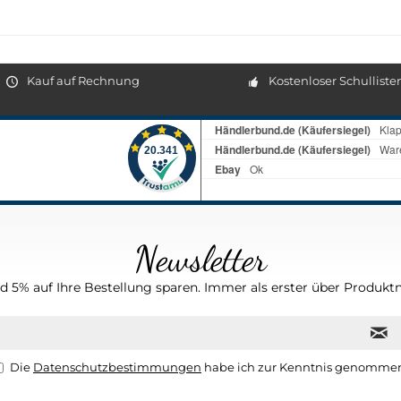
Kauf auf Rechnung
Kostenloser Schulliste
Newsletter
 5% auf Ihre Bestellung sparen. Immer als erster über Produktn
Die
Datenschutzbestimmungen
habe ich zur Kenntnis genomme