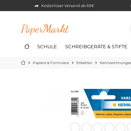
Kostenloser Versand ab 69€
Paper
Markt
SCHULE
SCHREIBGERÄTE & STIFTE
Papiere & Formulare
Etiketten
Kennzeichnungse