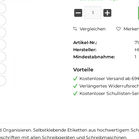
Vergleichen
Merke
Artikel-Nr.:
7
Hersteller:
H
Mindestabnahme:
1
Vorteile
Kostenloser Versand ab 69
Verlängertes Widerrufsrec
Kostenloser Schullisten-Ser
rganisieren. Selbstklebende Etiketten aus hochwertigem Schrei
Beschriften mit allen Schreibgeräten und Schreibmaschinen.