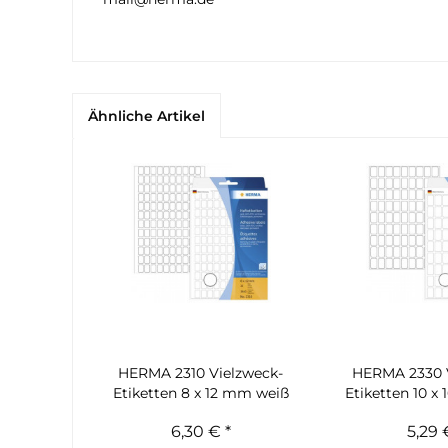
Ähnliche Artikel
HERMA 2310 Vielzweck-
HERMA 2330 
Etiketten 8 x 12 mm weiß
Etiketten 10 x
6,30 € *
5,29 