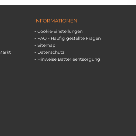
INFORMATIONEN
Cookie-Einstellungen
FAQ - Häufig gestellte Fragen
Sitemap
Markt
Datenschutz
Hinweise Batterieentsorgung