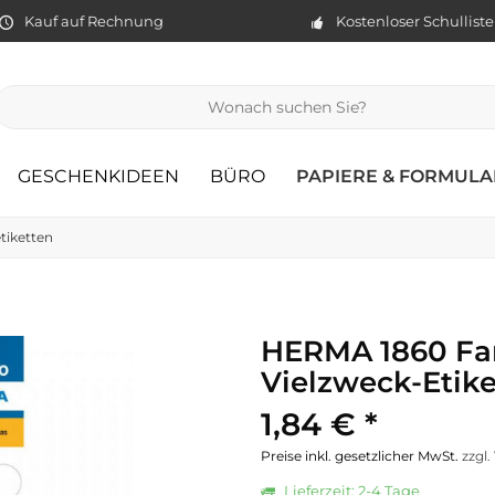
Kauf auf Rechnung
Kostenloser Schullist
GESCHENKIDEEN
BÜRO
PAPIERE & FORMULA
tiketten
HERMA 1860 Fa
Vielzweck-Etik
1,84 € *
Preise inkl. gesetzlicher MwSt.
zzgl
Lieferzeit: 2-4 Tage