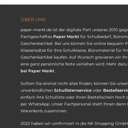
ÜBER UNS
paper-markt.de ist der digitale Part unseres 2010 ge
Fachgeschäftes
Paper Markt
für Schulbedarf, Büroma
Geschenkartikel. Bei uns können Sie online bequem Ih
Klassensätze für Ihre Schulklasse, Büromaterial für I
Geschenkartikel kaufen. Auf Wunsch gravieren wir Ih
eine ganz persönliche Note verliehen wird. Mehr dazu 
bei Paper Markt
.
Sollten Sie einmal nicht alles finden, können Sie uns
unverbindlichen
Schullistenservice
oder
Bestellservi
einfach ihre Schulliste oder Ihren Bestellschein hoch 
per WhatsApp. Unser Fachpersonal stellt Ihnen dann 
Warenkorb zusammen.
2022 haben wir umfirmiert in die NK Shopping GmbH