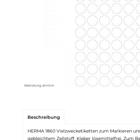
Abbildung ähnlich
Beschreibung
HERMA 1860 Vielzwecketiketten zum Markieren und O
gebleichtem Zellstoff, Kleber lösemittelfrei. Zum 