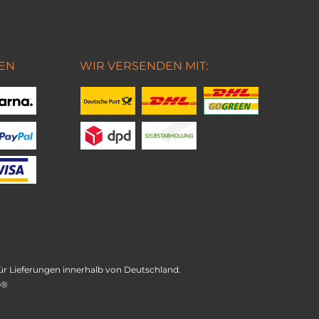
EN
WIR VERSENDEN MIT:
t für Lieferungen innerhalb von Deutschland.
e®