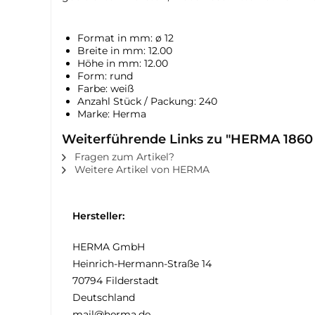
Format in mm: ø 12
Breite in mm: 12.00
Höhe in mm: 12.00
Form: rund
Farbe: weiß
Anzahl Stück / Packung: 240
Marke: Herma
Weiterführende Links zu "HERMA 1860
Fragen zum Artikel?
Weitere Artikel von HERMA
Hersteller:
HERMA GmbH
Heinrich-Hermann-Straße 14
70794 Filderstadt
Deutschland
mail@herma.de