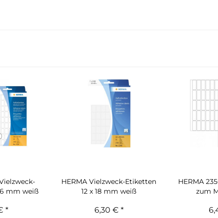
Vielzweck-
HERMA Vielzweck-Etiketten
HERMA 2350
 16 mm weiß
12 x 18 mm weiß
zum Ma
€ *
6,30 € *
6,