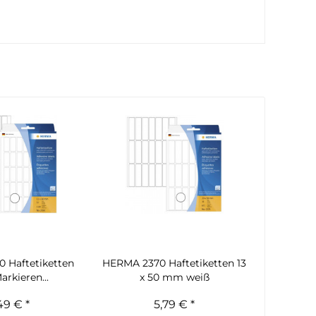
 Haftetiketten
HERMA 2370 Haftetiketten 13
rkieren...
x 50 mm weiß
49 € *
5,79 € *