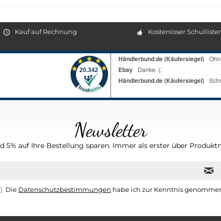
Kauf auf Rechnung
Kostenloser Schulliste
Newsletter
 5% auf Ihre Bestellung sparen. Immer als erster über Produktn
Die
Datenschutzbestimmungen
habe ich zur Kenntnis genomme