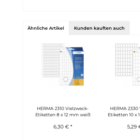
Ähnliche Artikel
Kunden kauften auch
HERMA 2310 Vielzweck-
HERMA 2330 
Etiketten 8 x 12 mm weiß
Etiketten 10 x
6,30 € *
5,29 