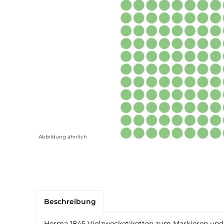
Abbildung ähnlich
Beschreibung
Herma 1845 Vielzwecketiketten zum Markieren und O