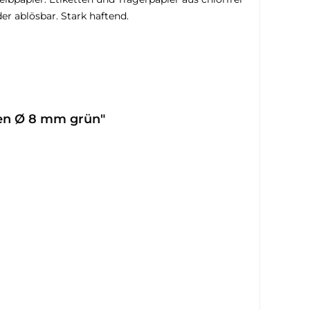
er ablösbar. Stark haftend.
ten Ø 8 mm grün"