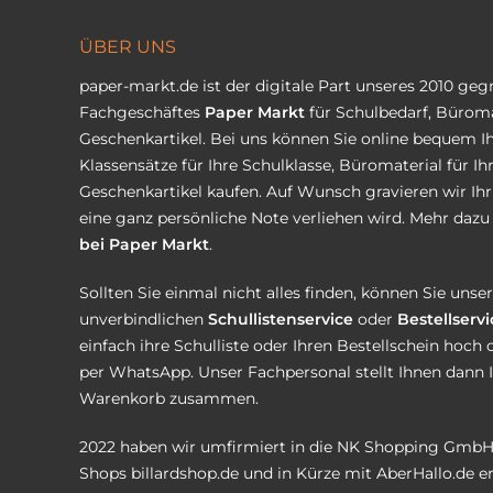
ÜBER UNS
paper-markt.de ist der digitale Part unseres 2010 ge
Fachgeschäftes
Paper Markt
für Schulbedarf, Büroma
Geschenkartikel. Bei uns können Sie online bequem Ih
Klassensätze für Ihre Schulklasse, Büromaterial für I
Geschenkartikel kaufen. Auf Wunsch gravieren wir Ih
eine ganz persönliche Note verliehen wird. Mehr dazu 
bei Paper Markt
.
Sollten Sie einmal nicht alles finden, können Sie uns
unverbindlichen
Schullistenservice
oder
Bestellservi
einfach ihre Schulliste oder Ihren Bestellschein hoch 
per WhatsApp. Unser Fachpersonal stellt Ihnen dann 
Warenkorb zusammen.
2022 haben wir umfirmiert in die NK Shopping GmbH
Shops
billardshop.de
und in Kürze mit
AberHallo.de
er