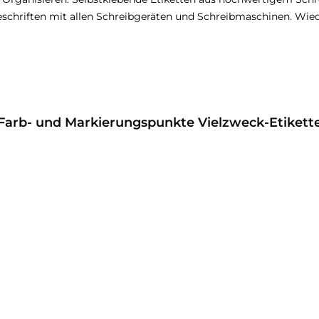
Beschriften mit allen Schreibgeräten und Schreibmaschinen. Wied
Farb- und Markierungspunkte Vielzweck-Etiket