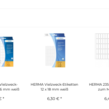
Vielzweck-
HERMA Vielzweck-Etiketten
HERMA 2350
 16 mm weiß
12 x 18 mm weiß
zum Ma
€ *
6,30 € *
6,