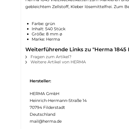
gebleichtem Zellstoff, Kleber lösemittelfrei. Zum 
Farbe: grün
Inhalt: 540 Stück
Größe: 8 mm ø
Marke: Herma
Weiterführende Links zu "Herma 1845 
Fragen zum Artikel?
Weitere Artikel von HERMA
Hersteller:
HERMA GmbH
Heinrich-Hermann-Straße 14
70794 Filderstadt
Deutschland
mail@herma.de