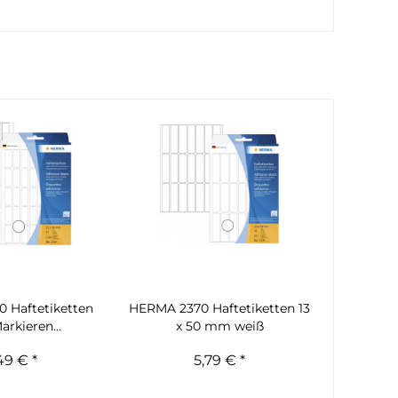
 Haftetiketten
HERMA 2370 Haftetiketten 13
rkieren...
x 50 mm weiß
49 € *
5,79 € *