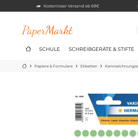
Kostenloser Versand ab 69€
Paper
Markt
SCHULE
SCHREIBGERÄTE & STIFTE
Papiere & Formulare
Etiketten
Kennzeichnungse