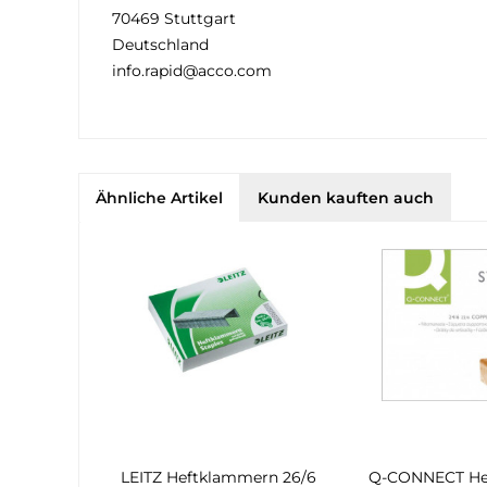
70469 Stuttgart
Deutschland
info.rapid@acco.com
Ähnliche Artikel
Kunden kauften auch
LEITZ Heftklammern 26/6
Q-CONNECT He