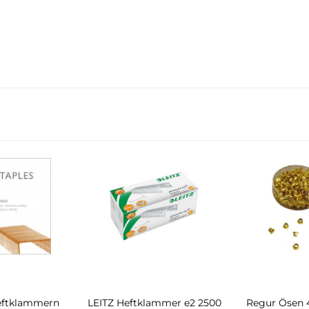
ftklammern
LEITZ Heftklammer e2 2500
Regur Ösen 