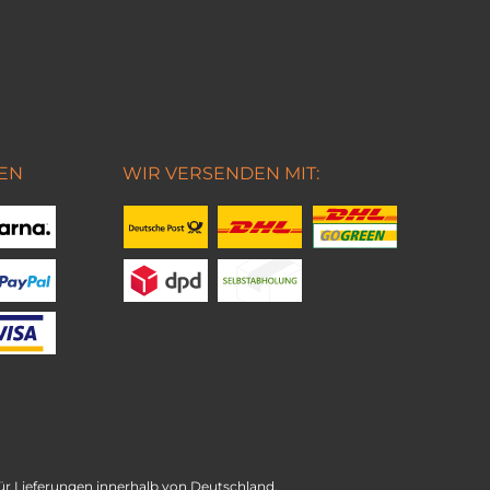
EN
WIR VERSENDEN MIT:
t für Lieferungen innerhalb von Deutschland.