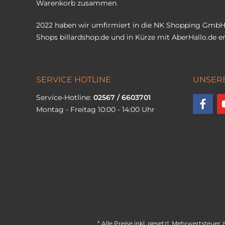
Warenkorb zusammen.
2022 haben wir umfirmiert in die NK Shopping GmbH
Shops
billardshop.de
und in Kürze mit
AberHallo.de
er
SERVICE HOTLINE
UNSER
Service-Hotline:
02567 / 6603701
Montag - Freitag 10:00 - 14:00 Uhr
* Alle Preise inkl. gesetzl. Mehrwertsteuer 