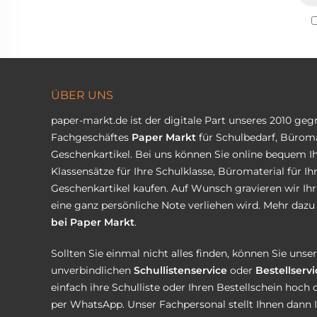
ÜBER UNS
paper-markt.de ist der digitale Part unseres 2010 ge
Fachgeschäftes
Paper Markt
für Schulbedarf, Büroma
Geschenkartikel. Bei uns können Sie online bequem Ih
Klassensätze für Ihre Schulklasse, Büromaterial für I
Geschenkartikel kaufen. Auf Wunsch gravieren wir Ih
eine ganz persönliche Note verliehen wird. Mehr dazu 
bei Paper Markt
.
Sollten Sie einmal nicht alles finden, können Sie uns
unverbindlichen
Schullistenservice
oder
Bestellservi
einfach ihre Schulliste oder Ihren Bestellschein hoch 
per WhatsApp. Unser Fachpersonal stellt Ihnen dann 