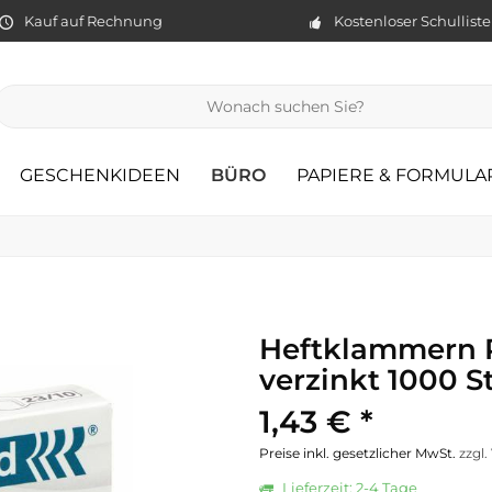
Kauf auf Rechnung
Kostenloser Schullist
GESCHENKIDEEN
BÜRO
PAPIERE & FORMULA
Heftklammern 
verzinkt 1000 S
1,43 € *
Preise inkl. gesetzlicher MwSt.
zzgl
Lieferzeit: 2-4 Tage