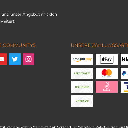
 und unser Angebot mit den
weitert.
E COMMUNITYS
UNSERE ZAHLUNGSART
zzgl.
Versandkosten
**Lieferzeit ab Versand: 1-2 Werktage Paketlaufzeit. Gil