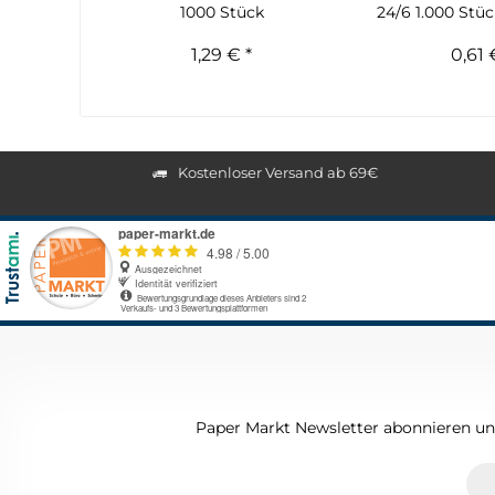
1000 Stück
24/6 1.000 Stüc
1,29 € *
0,61 
Kostenloser Versand ab 69€
Paper Markt Newsletter abonnieren und