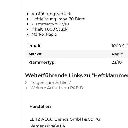
Ausführung: verzinkt
Heftleistung: max. 70 Blatt
Klammertyp: 23/10
Inhalt: 1.000 Stück
Marke: Rapid
Inhalt:
1000 St
Marke:
Rapid
Klammertyp:
23/10
Weiterführende Links zu "Heftklammer
Fragen zum Artikel?
Weitere Artikel von RAPID
Hersteller:
LEITZ ACCO Brands GmbH & Co KG
Siemensstraße 64