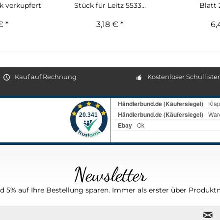
k verkupfert
Stück für Leitz 5533...
Blatt
€ *
3,18 € *
6,
Kauf auf Rechnung
Kostenloser Schulliste
Newsletter
 5% auf Ihre Bestellung sparen. Immer als erster über Produktn