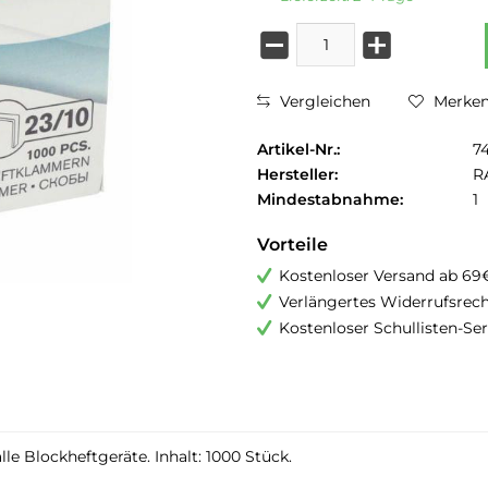
Vergleichen
Merke
Artikel-Nr.:
7
Hersteller:
R
Mindestabnahme:
1
Vorteile
Kostenloser Versand ab 69
Verlängertes Widerrufsrec
Kostenloser Schullisten-Ser
e Blockheftgeräte. Inhalt: 1000 Stück.