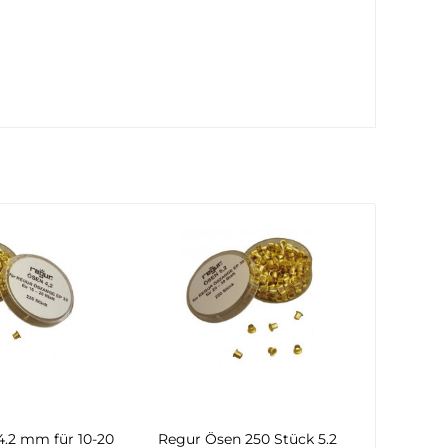
4.2 mm für 10-20
Regur Ösen 250 Stück 5.2