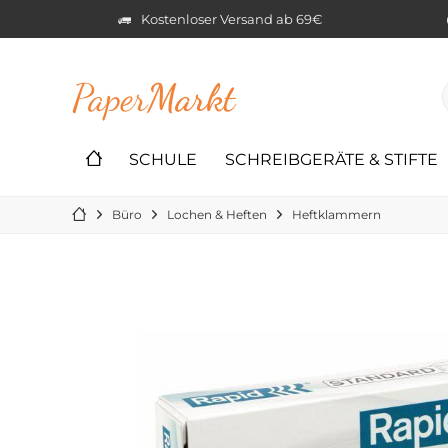
Kostenloser Versand ab 69€
Paper
Markt
SCHULE
SCHREIBGERÄTE & STIFTE
Büro
Lochen & Heften
Heftklammern