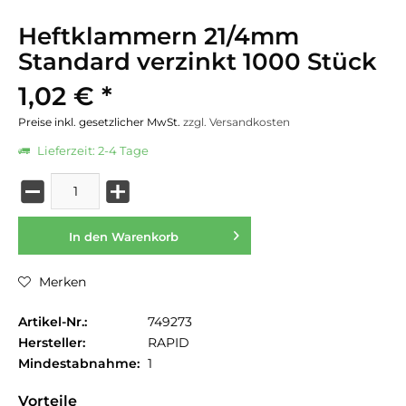
Heftklammern 21/4mm
Standard verzinkt 1000 Stück
1,02 € *
Preise inkl. gesetzlicher MwSt.
zzgl. Versandkosten
Lieferzeit: 2-4 Tage
In den
Warenkorb
Merken
Artikel-Nr.:
749273
Hersteller:
RAPID
Mindestabnahme:
1
Vorteile