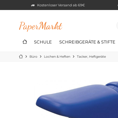
Kostenloser Versand ab 69€
Paper
Markt
SCHULE
SCHREIBGERÄTE & STIFTE
Büro
Lochen & Heften
Tacker, Heftgeräte