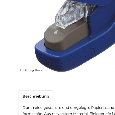
Abbildung ähnlich
Beschreibung
Durch eine gestanzte und umgelegte Papierlasche
formschön. Aus recyceltem Material. Einlegetiefe 1,