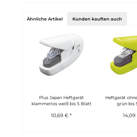
Ähnliche Artikel
Kunden kauften auch
Plus Japan Heftgerät
Heftgerät oh
klammerlos weiß bis 5 Blatt
grün bis 
10,69 € *
14,09 