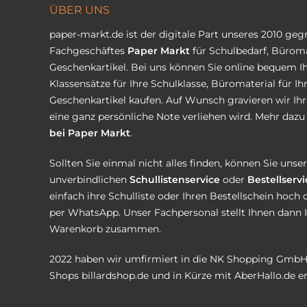
ÜBER UNS
paper-markt.de ist der digitale Part unseres 2010 ge
Fachgeschäftes
Paper Markt
für Schulbedarf, Büroma
Geschenkartikel. Bei uns können Sie online bequem Ih
Klassensätze für Ihre Schulklasse, Büromaterial für I
Geschenkartikel kaufen. Auf Wunsch gravieren wir Ih
eine ganz persönliche Note verliehen wird. Mehr dazu 
bei Paper Markt
.
Sollten Sie einmal nicht alles finden, können Sie uns
unverbindlichen
Schullistenservice
oder
Bestellservi
einfach ihre Schulliste oder Ihren Bestellschein hoch 
per WhatsApp. Unser Fachpersonal stellt Ihnen dann 
Warenkorb zusammen.
2022 haben wir umfirmiert in die NK Shopping GmbH
Shops
billardshop.de
und in Kürze mit
AberHallo.de
er