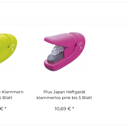
ne Klammern
Plus Japan Heftgerät
5 Blatt
klammerlos pink bis 5 Blatt
€ *
10,69 € *