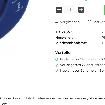
Vergleichen
Merke
Artikel-Nr.:
2
Hersteller:
P
Mindestabnahme:
1
Vorteile
Kostenloser Versand ab 69
Verlängertes Widerrufsrec
Kostenloser Schullisten-Ser
 können bis zu 5 Blatt miteinander verbunden werden, ohne 
6 cm.