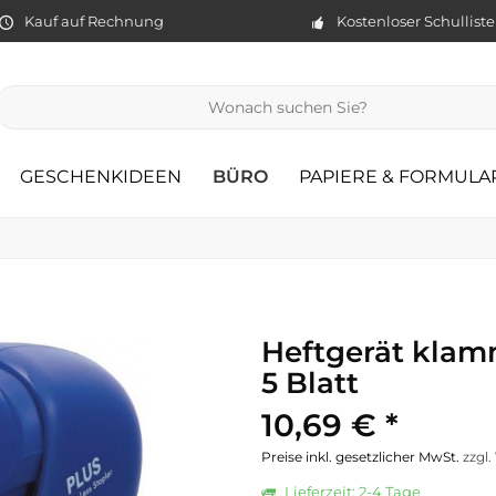
Kauf auf Rechnung
Kostenloser Schullist
GESCHENKIDEEN
BÜRO
PAPIERE & FORMULA
Heftgerät klamm
5 Blatt
10,69 € *
Preise inkl. gesetzlicher MwSt.
zzgl
Lieferzeit: 2-4 Tage