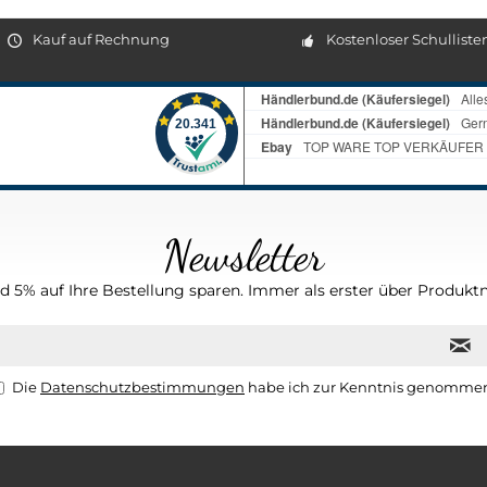
Kauf auf Rechnung
Kostenloser Schulliste
Newsletter
 5% auf Ihre Bestellung sparen. Immer als erster über Produktn
Die
Datenschutzbestimmungen
habe ich zur Kenntnis genomme