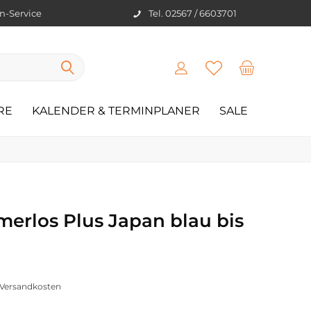
en-Service
Tel. 02567 / 6603701
RE
KALENDER & TERMINPLANER
SALE
erlos Plus Japan blau bis
. Versandkosten