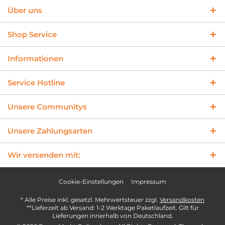
Über uns
Shop Service
Informationen
Service Hotline
Unsere Communitys
Unsere Zahlungsarten
Wir versenden mit:
Cookie-Einstellungen
Impressum
* Alle Preise inkl. gesetzl. Mehrwertsteuer zzgl.
Versandkosten
**Lieferzeit ab Versand: 1-2 Werktage Paketlaufzeit. Gilt für
Lieferungen innerhalb von Deutschland.