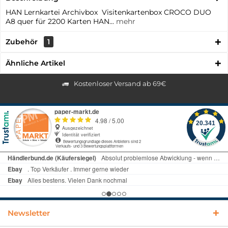
HAN Lernkartei Archivbox Visitenkartenbox CROCO DUO
A8 quer für 2200 Karten HAN...
mehr
Zubehör
1
Ähnliche Artikel
Kostenloser Versand ab 69€
Newsletter