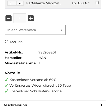
Karteikarte Mehrzweckkarte A8 100 Stück
ab 0,89 € *
In den
Warenkorb
Merken
Artikel-Nr.:
785208201
Hersteller:
HAN
Mindestabnahme:
1
Vorteile
Kostenloser Versand ab 69€
Verlängertes Widerrufsrecht 30 Tage
Kostenloser Schullisten-Service
Beschreibung