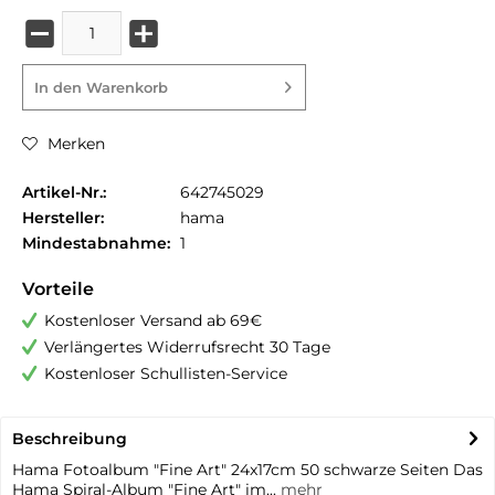
In den
Warenkorb
Merken
Artikel-Nr.:
642745029
Hersteller:
hama
Mindestabnahme:
1
Vorteile
Kostenloser Versand ab 69€
Verlängertes Widerrufsrecht 30 Tage
Kostenloser Schullisten-Service
Beschreibung
Hama Fotoalbum "Fine Art" 24x17cm 50 schwarze Seiten Das
Hama Spiral-Album "Fine Art" im...
mehr