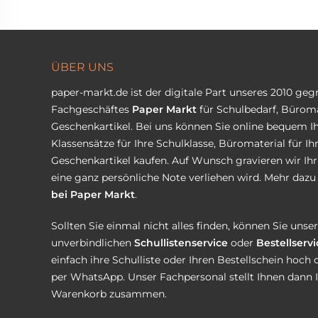
ÜBER UNS
paper-markt.de ist der digitale Part unseres 2010 ge
Fachgeschäftes
Paper Markt
für Schulbedarf, Büroma
Geschenkartikel. Bei uns können Sie online bequem Ih
Klassensätze für Ihre Schulklasse, Büromaterial für I
Geschenkartikel kaufen. Auf Wunsch gravieren wir Ih
eine ganz persönliche Note verliehen wird. Mehr dazu 
bei Paper Markt
.
Sollten Sie einmal nicht alles finden, können Sie uns
unverbindlichen
Schullistenservice
oder
Bestellservi
einfach ihre Schulliste oder Ihren Bestellschein hoch 
per WhatsApp. Unser Fachpersonal stellt Ihnen dann 
Warenkorb zusammen.