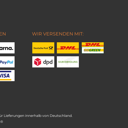
EN
WIR VERSENDEN MIT:
t für Lieferungen innerhalb von Deutschland.
e®