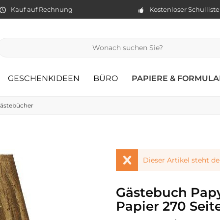
Kauf auf Rechnung
Kostenloser Schullist
GESCHENKIDEEN
BÜRO
PAPIERE & FORMULA
ästebücher
Dieser Artikel steht d
Gästebuch Papy
Papier 270 Seit