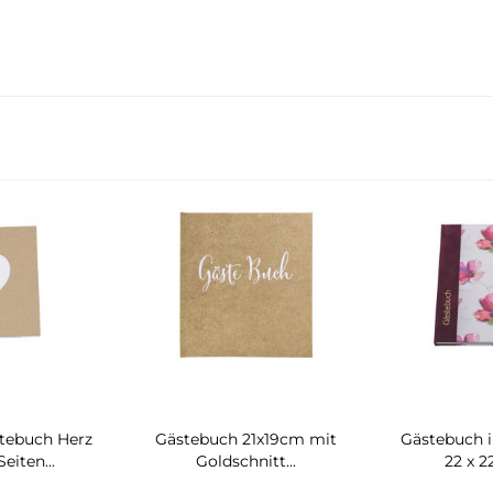
tebuch Herz
Gästebuch 21x19cm mit
Gästebuch 
eiten...
Goldschnitt...
22 x 2