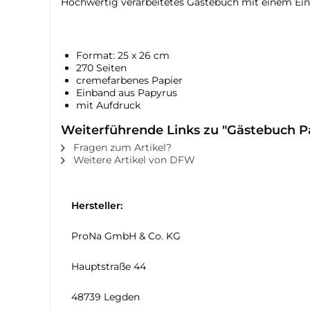
Hochwertig verarbeitetes Gästebuch mit einem Ei
Format: 25 x 26 cm
270 Seiten
cremefarbenes Papier
Einband aus Papyrus
mit Aufdruck
Weiterführende Links zu "Gästebuch P
Fragen zum Artikel?
Weitere Artikel von DFW
Hersteller:
ProNa GmbH & Co. KG
Hauptstraße 44
48739 Legden