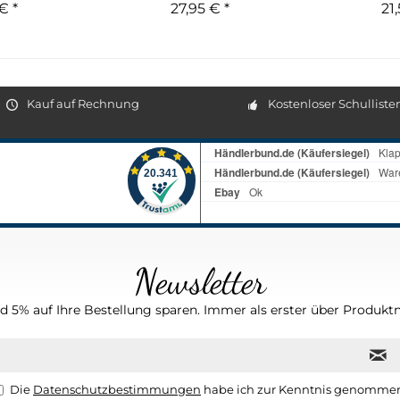
€ *
27,95 € *
21
Kauf auf Rechnung
Kostenloser Schulliste
Newsletter
 5% auf Ihre Bestellung sparen. Immer als erster über Produktn
Die
Datenschutzbestimmungen
habe ich zur Kenntnis genomme