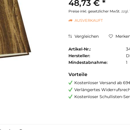
48,73 € *
Preise inkl. gesetzlicher MwSt.
zzgl
AUSVERKAUFT
Vergleichen
Merke
Artikel-Nr.:
3
Hersteller:
D
Mindestabnahme:
1
Vorteile
Kostenloser Versand ab 69
Verlängertes Widerrufsrec
Kostenloser Schullisten-Ser