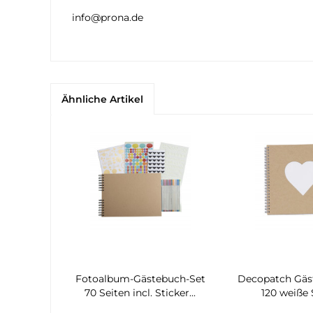
info@prona.de
Ähnliche Artikel
Fotoalbum-Gästebuch-Set
Decopatch Gäs
70 Seiten incl. Sticker...
120 weiße S