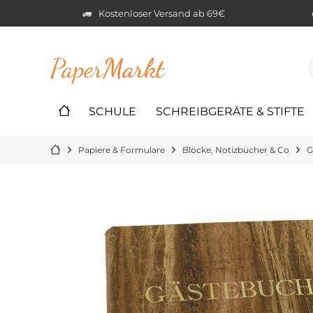
Kostenloser Versand ab 69€
Paper
Markt
SCHULE
SCHREIBGERÄTE & STIFTE
Papiere & Formulare
Blöcke, Notizbücher & Co
G