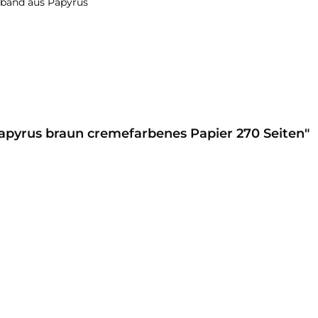
nband aus Papyrus
apyrus braun cremefarbenes Papier 270 Seiten"