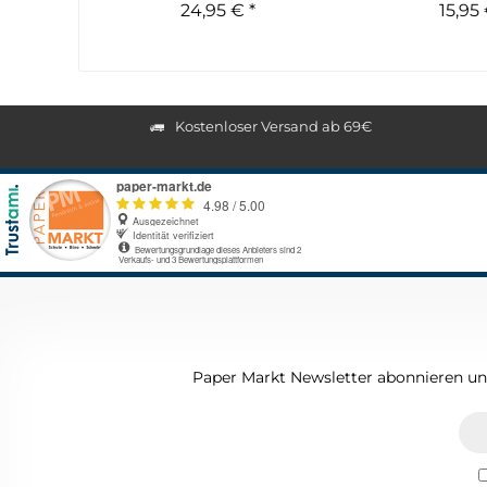
24,95 € *
15,95 
Kostenloser Versand ab 69€
Paper Markt Newsletter abonnieren und