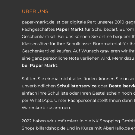
ÜBER UNS
paper-markt.de ist der digitale Part unseres 2010 ge
Fachgeschäftes
Paper Markt
für Schulbedarf, Büroma
Geschenkartikel. Bei uns können Sie online bequem Ih
Klassensätze für Ihre Schulklasse, Büromaterial für I
Geschenkartikel kaufen. Auf Wunsch gravieren wir Ih
eine ganz persönliche Note verliehen wird. Mehr dazu 
bei Paper Markt
.
Sollten Sie einmal nicht alles finden, können Sie uns
unverbindlichen
Schullistenservice
oder
Bestellservi
einfach ihre Schulliste oder Ihren Bestellschein hoch 
per WhatsApp. Unser Fachpersonal stellt Ihnen dann 
Warenkorb zusammen.
2022 haben wir umfirmiert in die NK Shopping GmbH
Shops
billardshop.de
und in Kürze mit
AberHallo.de
er