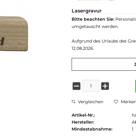
Lasergravur
Bitte beachten Sie:
Personali
umgetauscht werden.
Aufgrund des Urlaubs des Grave
12.08.2026.
Vergleichen
Merke
Artikel-Nr.:
h
Hersteller:
A
Mindestabnahme:
1