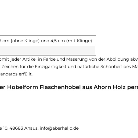
5 cm (ohne Klinge) und 4,5 cm (mit Klinge)
 somit jeder Artikel in Farbe und Maserung von der Abbildung a
eichen für die Einzigartigkeit und natürliche Schönheit des Mate
andards erfüllt.
er Hobelform Flaschenhobel aus Ahorn Holz pers
 10, 48683 Ahaus, info@aberhallo.de