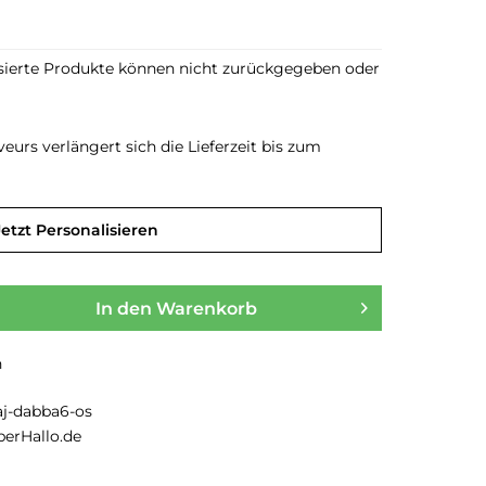
sierte Produkte können nicht zurückgegeben oder
urs verlängert sich die Lieferzeit bis zum
Jetzt Personalisieren
In den
Warenkorb
n
aj-dabba6-os
berHallo.de