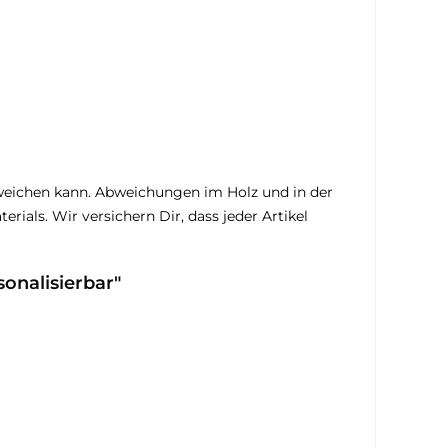
bweichen kann. Abweichungen im Holz und in der
rials. Wir versichern Dir, dass jeder Artikel
onalisierbar"