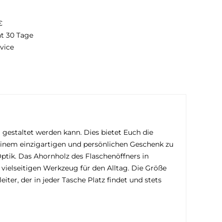
€
ht 30 Tage
vice
 gestaltet werden kann. Dies bietet Euch die
 einem einzigartigen und persönlichen Geschenk zu
ptik. Das Ahornholz des Flaschenöffners in
ielseitigen Werkzeug für den Alltag. Die Größe
er, der in jeder Tasche Platz findet und stets