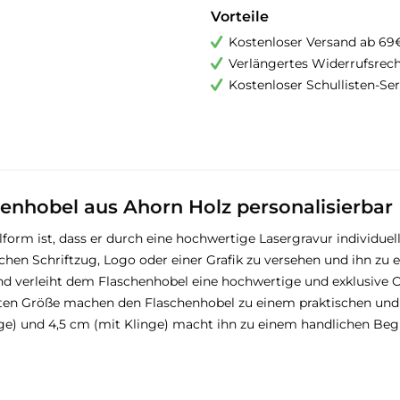
Vorteile
Kostenloser Versand ab 69
Verlängertes Widerrufsrec
Kostenloser Schullisten-Ser
enhobel aus Ahorn Holz personalisierbar
orm ist, dass er durch eine hochwertige Lasergravur individuell
chen Schriftzug, Logo oder einer Grafik zu versehen und ihn zu
nd verleiht dem Flaschenhobel eine hochwertige und exklusive O
en Größe machen den Flaschenhobel zu einem praktischen und v
e) und 4,5 cm (mit Klinge) macht ihn zu einem handlichen Begleit