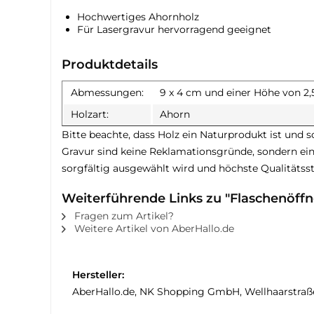
Hochwertiges Ahornholz
Für Lasergravur hervorragend geeignet
Produktdetails
Abmessungen:
9 x 4 cm und einer Höhe von 2,
Holzart:
Ahorn
Bitte beachte, dass Holz ein Naturprodukt ist und
Gravur sind keine Reklamationsgründe, sondern ein Z
sorgfältig ausgewählt wird und höchste Qualitätsst
Weiterführende Links zu "Flaschenöffn
Fragen zum Artikel?
Weitere Artikel von AberHallo.de
Hersteller:
AberHallo.de, NK Shopping GmbH, Wellhaarstraße