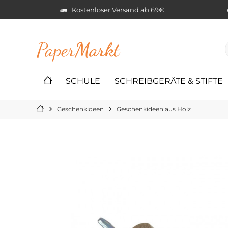
Kostenloser Versand ab 69€
Paper
Markt
SCHULE
SCHREIBGERÄTE & STIFTE
Geschenkideen
Geschenkideen aus Holz