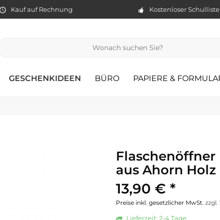
Kauf auf Rechnung
Kostenloser Schullist
GESCHENKIDEEN
BÜRO
PAPIERE & FORMULA
Flaschenöffner
aus Ahorn Holz 
13,90 € *
Preise inkl. gesetzlicher MwSt.
zzgl
Lieferzeit: 2-4 Tage