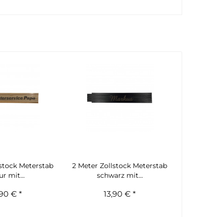
lstock Meterstab
2 Meter Zollstock Meterstab
r mit...
schwarz mit...
,90 € *
13,90 € *