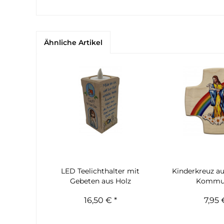
Ähnliche Artikel
LED Teelichthalter mit
Kinderkreuz au
Gebeten aus Holz
Kommu
16,50 € *
7,95 