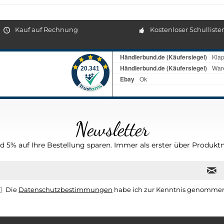
Kauf auf Rechnung
Kostenloser Schulliste
Newsletter
 5% auf Ihre Bestellung sparen. Immer als erster über Produktn
Die
Datenschutzbestimmungen
habe ich zur Kenntnis genomme