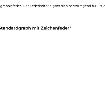
raphiefeder. Der Federhalter eignet sich hervorragend für Stric
 Standardgraph mit Zeichenfeder"