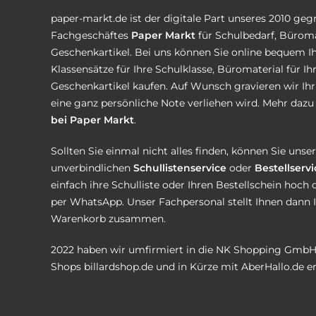
paper-markt.de ist der digitale Part unseres 2010 ge
Fachgeschäftes
Paper Markt
für Schulbedarf, Büroma
Geschenkartikel. Bei uns können Sie online bequem Ih
Klassensätze für Ihre Schulklasse, Büromaterial für I
Geschenkartikel kaufen. Auf Wunsch gravieren wir Ih
eine ganz persönliche Note verliehen wird. Mehr dazu 
bei Paper Markt
.
Sollten Sie einmal nicht alles finden, können Sie uns
unverbindlichen
Schullistenservice
oder
Bestellservi
einfach ihre Schulliste oder Ihren Bestellschein hoch 
per WhatsApp. Unser Fachpersonal stellt Ihnen dann 
Warenkorb zusammen.
2022 haben wir umfirmiert in die NK Shopping GmbH
Shops
billardshop.de
und in Kürze mit
AberHallo.de
er