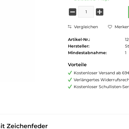
Vergleichen
Merke
Artikel-Nr.:
1
Hersteller:
S
Mindestabnahme:
1
Vorteile
Kostenloser Versand ab 69
Verlängertes Widerrufsrec
Kostenloser Schullisten-Ser
it Zeichenfeder