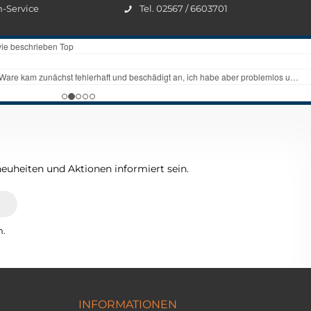
n-Service
Tel. 02567 / 6603701
euheiten und Aktionen informiert sein.
n.
INFORMATIONEN