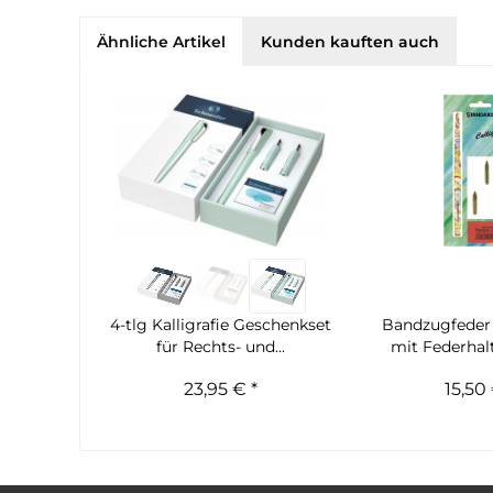
Ähnliche Artikel
Kunden kauften auch
4-tlg Kalligrafie Geschenkset
Bandzugfeder 
für Rechts- und...
mit Federhalt
23,95 € *
15,50 