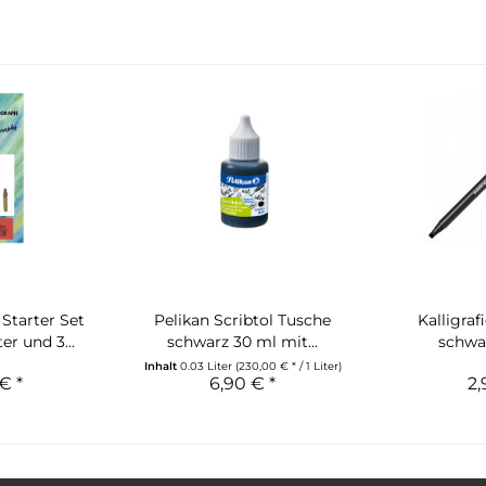
Starter Set
Pelikan Scribtol Tusche
Kalligraf
er und 3...
schwarz 30 ml mit...
schwa
Inhalt
0.03 Liter
(230,00 € * / 1 Liter)
€ *
6,90 € *
2,