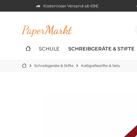
Kostenloser Versand ab 69€
Paper
Markt
SCHULE
SCHREIBGERÄTE & STIFTE
Schreibgeräte & Stifte
Kalligrafiestifte & Sets