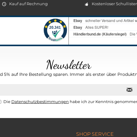
Kauf auf Rechnung
Kostenloser Schulliste
Newsletter
 5% auf Ihre Bestellung sparen. Immer als erster über Produktn
Die
Datenschutzbestimmungen
habe ich zur Kenntnis genomme
SHOP SERVICE