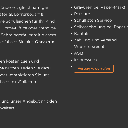
Gravuren bei Paper-Markt
gründeten, gleichnamigen
Retoure
terial, Lehrerbedarf &
Schullisten Service
re Schulsachen für Ihr Kind,
Selbstabholung bei Paper 
hr Home-Office oder trendige
Kontakt
r Schreibgerät, damit diesem
Zahlung und Versand
erfahren Sie hier:
Gravuren
Widerrufsrecht
AGB
Impressum
eren kostenlosen und
ce
nutzen. Laden Sie dazu
Vertrag widerrufen
oder kontaktieren Sie uns
Ihren persönlichen
 und unser Angebot mit den
weitert.