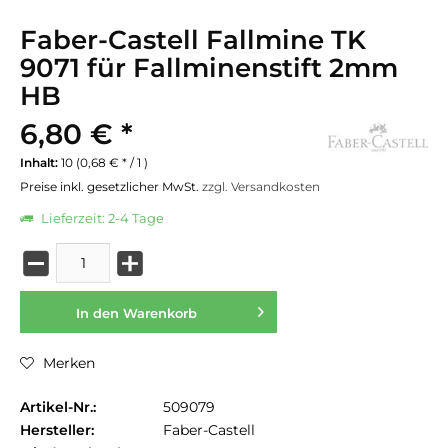
Faber-Castell Fallmine TK
9071 für Fallminenstift 2mm
HB
6,80 € *
Inhalt:
10 (0,68 € * / 1 )
Preise inkl. gesetzlicher MwSt.
zzgl. Versandkosten
Lieferzeit: 2-4 Tage
In den
Warenkorb
Merken
Artikel-Nr.:
509079
Hersteller:
Faber-Castell