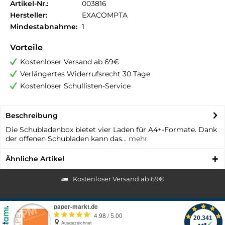
Artikel-Nr.:
003816
Hersteller:
EXACOMPTA
Mindestabnahme:
1
Vorteile
Kostenloser Versand ab 69€
Verlängertes Widerrufsrecht 30 Tage
Kostenloser Schullisten-Service
Beschreibung
Die Schubladenbox bietet vier Laden für A4+-Formate. Dank
der offenen Schubladen kann das...
mehr
Ähnliche Artikel
Kostenloser Versand ab 69€