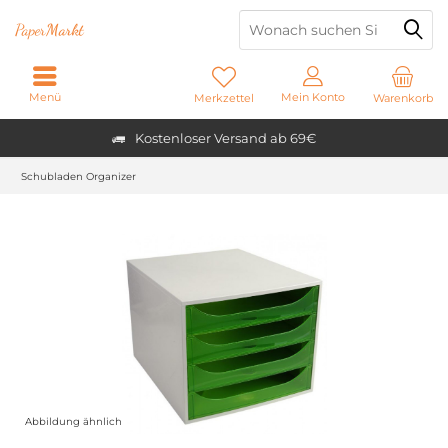
Paper
Markt
Menü
Mein Konto
Merkzettel
Warenkorb
Kostenloser Versand ab 69€
Schubladen Organizer
Abbildung ähnlich