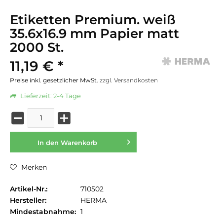
Etiketten Premium. weiß
35.6x16.9 mm Papier matt
2000 St.
11,19 € *
Preise inkl. gesetzlicher MwSt.
zzgl. Versandkosten
Lieferzeit: 2-4 Tage
In den
Warenkorb
Merken
Artikel-Nr.:
710502
Hersteller:
HERMA
Mindestabnahme:
1