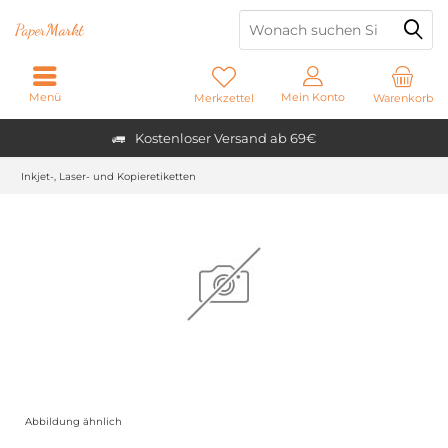
Paper
Markt
Menü
Mein Konto
Merkzettel
Warenkorb
Kostenloser Versand ab 69€
Inkjet-, Laser- und Kopieretiketten
Abbildung ähnlich