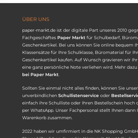
ÜBER UNS
paper-markt.de ist der digitale Part unseres 2010 ge
Fachgeschäftes
Paper Markt
für Schulbedarf, Büroma
Geschenkartikel. Bei uns können Sie online bequem Ih
Klassensätze für Ihre Schulklasse, Büromaterial für I
Geschenkartikel kaufen. Auf Wunsch gravieren wir Ih
eine ganz persönliche Note verliehen wird. Mehr dazu 
bei Paper Markt
.
Sollten Sie einmal nicht alles finden, können Sie uns
unverbindlichen
Schullistenservice
oder
Bestellservi
einfach ihre Schulliste oder Ihren Bestellschein hoch 
per WhatsApp. Unser Fachpersonal stellt Ihnen dann 
Warenkorb zusammen.
2022 haben wir umfirmiert in die NK Shopping GmbH