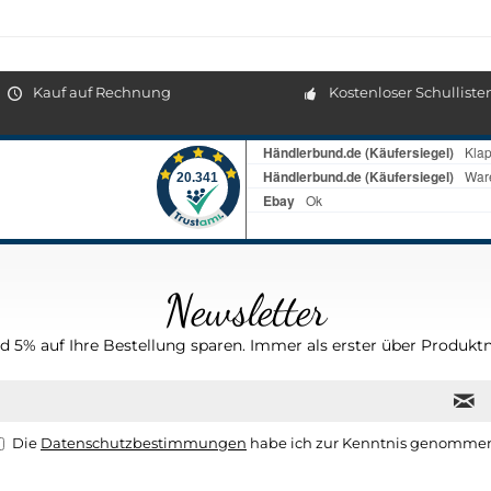
Kauf auf Rechnung
Kostenloser Schulliste
Newsletter
 5% auf Ihre Bestellung sparen. Immer als erster über Produktn
Die
Datenschutzbestimmungen
habe ich zur Kenntnis genomme