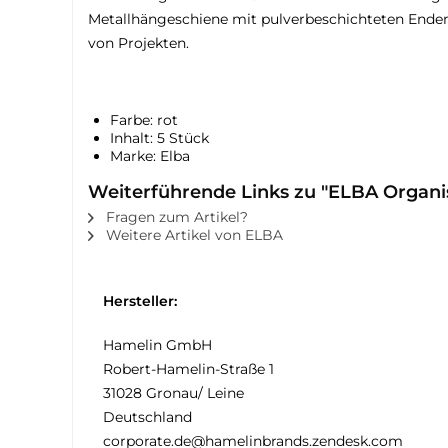
Metallhängeschiene mit pulverbeschichteten Enden. 
von Projekten.
Farbe: rot
Inhalt: 5 Stück
Marke: Elba
Weiterführende Links zu "ELBA Organis
Fragen zum Artikel?
Weitere Artikel von ELBA
Hersteller:
Hamelin GmbH
Robert-Hamelin-Straße 1
31028 Gronau/ Leine
Deutschland
corporate.de@hamelinbrands.zendesk.com