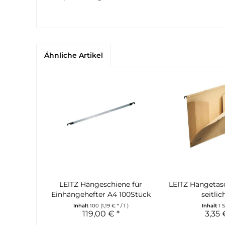
Ähnliche Artikel
LEITZ Hängeschiene für
LEITZ Hängeta
Einhängehefter A4 100Stück
seitlich
Inhalt
100
(1,19 € * / 1 )
Inhalt
1 
119,00 € *
3,35 