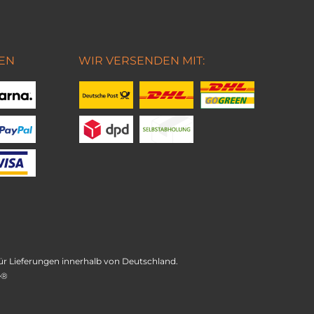
EN
WIR VERSENDEN MIT:
t für Lieferungen innerhalb von Deutschland.
e®