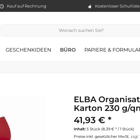
Kauf auf Rechnung
Kostenloser Schullist
GESCHENKIDEEN
BÜRO
PAPIERE & FORMULA
ELBA Organisati
Karton 230 g/qm
41,93 € *
Inhalt:
5 Stück (8,39 € * / 1 Stück)
Preise inkl. gesetzlicher MwSt.
zzgl