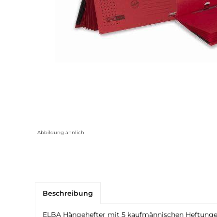
Abbildung ähnlich
Beschreibung
ELBA Hängehefter mit 5 kaufmännischen Heftungen a