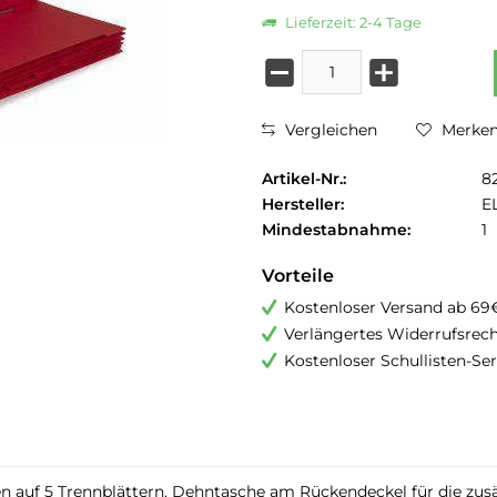
Lieferzeit: 2-4 Tage
Vergleichen
Merke
Artikel-Nr.:
8
Hersteller:
E
Mindestabnahme:
1
Vorteile
Kostenloser Versand ab 69
Verlängertes Widerrufsrec
Kostenloser Schullisten-Ser
uf 5 Trennblättern. Dehntasche am Rückendeckel für die zusätz