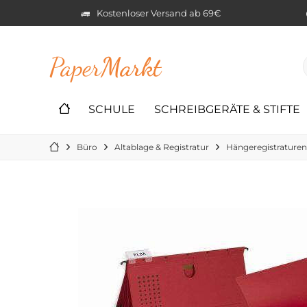
Kostenloser Versand ab 69€
Paper
Markt
SCHULE
SCHREIBGERÄTE & STIFTE
Büro
Altablage & Registratur
Hängeregistraturen