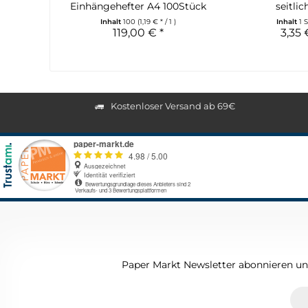
Einhängehefter A4 100Stück
seitlich
Inhalt
100
(1,19 € * / 1 )
Inhalt
1 
119,00 € *
3,35 
Kostenloser Versand ab 69€
Paper Markt Newsletter abonnieren und