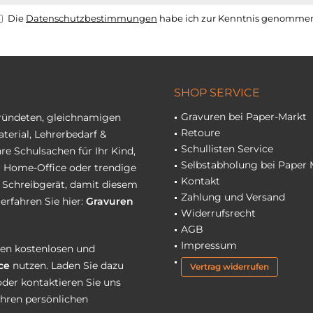
Die
Datenschutzbestimmungen
habe ich zur Kenntnis genomme
SHOP SERVICE
Gravuren bei Paper-Markt
gründeten, gleichnamigen
Retoure
terial, Lehrerbedarf &
Schullisten Service
re Schulsachen für Ihr Kind,
Selbstabholung bei Paper 
hr Home-Office oder trendige
Kontakt
r Schreibgerät, damit diesem
Zahlung und Versand
erfahren Sie hier:
Gravuren
Widerrufsrecht
AGB
Impressum
eren kostenlosen und
ce
nutzen. Laden Sie dazu
Vertrag widerrufen
oder kontaktieren Sie uns
Ihren persönlichen