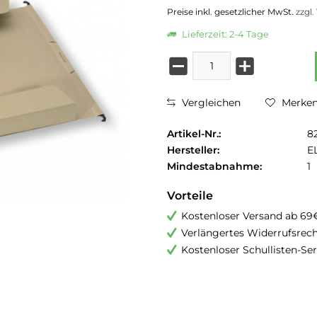
Preise inkl. gesetzlicher MwSt.
zzgl
Lieferzeit: 2-4 Tage
Vergleichen
Merke
Artikel-Nr.:
8
Hersteller:
E
Mindestabnahme:
1
Vorteile
Kostenloser Versand ab 69
Verlängertes Widerrufsrec
Kostenloser Schullisten-Ser