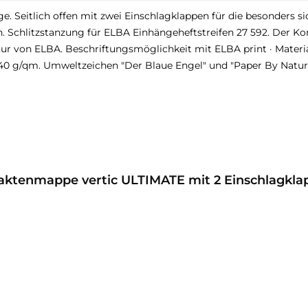
 Seitlich offen mit zwei Einschlagklappen für die besonders sic
 Schlitzstanzung für ELBA Einhängeheftstreifen 27 592. Der Ko
ratur von ELBA. Beschriftungsmöglichkeit mit ELBA print · Mater
240 g/qm. Umweltzeichen "Der Blaue Engel" und "Paper By Natur
ktenmappe vertic ULTIMATE mit 2 Einschlagklap