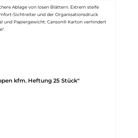
here Ablage von losen Blättern. Extrem steife
mfort-Sichtreiter und der Organisationsdruck
ial und Papiergewicht: Canson® Karton verhindert
e".
pen kfm. Heftung 25 Stück"