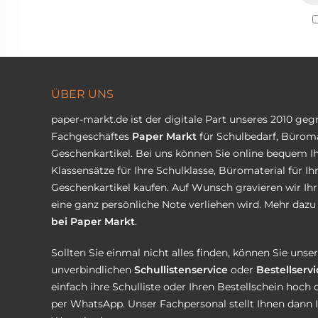
ÜBER UNS
paper-markt.de ist der digitale Part unseres 2010 ge
Fachgeschäftes
Paper Markt
für Schulbedarf, Büroma
Geschenkartikel. Bei uns können Sie online bequem Ih
Klassensätze für Ihre Schulklasse, Büromaterial für I
Geschenkartikel kaufen. Auf Wunsch gravieren wir Ih
eine ganz persönliche Note verliehen wird. Mehr dazu 
bei Paper Markt
.
Sollten Sie einmal nicht alles finden, können Sie uns
unverbindlichen
Schullistenservice
oder
Bestellservi
einfach ihre Schulliste oder Ihren Bestellschein hoch 
per WhatsApp. Unser Fachpersonal stellt Ihnen dann 