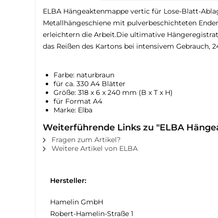
ELBA Hängeaktenmappe vertic für Lose-Blatt-Ablage.
Metallhängeschiene mit pulverbeschichteten Enden.
erleichtern die Arbeit.Die ultimative Hängeregist
das Reißen des Kartons bei intensivem Gebrauch, 
Farbe: naturbraun
für ca. 330 A4 Blätter
Größe: 318 x 6 x 240 mm (B x T x H)
für Format A4
Marke: Elba
Weiterführende Links zu "ELBA Hängea
Fragen zum Artikel?
Weitere Artikel von ELBA
Hersteller:
Hamelin GmbH
Robert-Hamelin-Straße 1