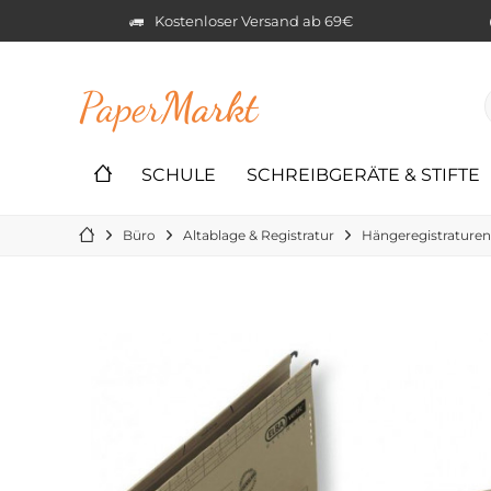
Kostenloser Versand ab 69€
Paper
Markt
SCHULE
SCHREIBGERÄTE & STIFTE
Büro
Altablage & Registratur
Hängeregistraturen