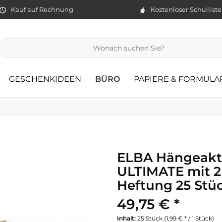
Kauf auf Rechnung
Kostenloser Schullist
GESCHENKIDEEN
BÜRO
PAPIERE & FORMULA
ELBA Hängeakt
ULTIMATE mit 2
Heftung 25 Stü
49,75 € *
Inhalt:
25 Stück (1,99 € * / 1 Stück)