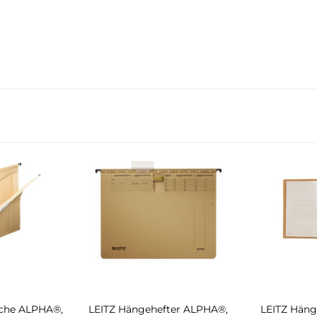
sche ALPHA®,
LEITZ Hängehefter ALPHA®,
LEITZ Häng