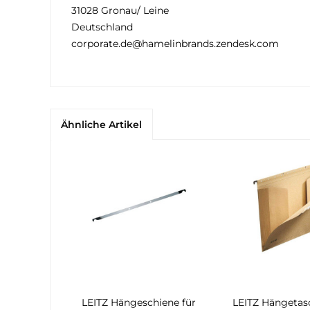
31028 Gronau/ Leine
Deutschland
corporate.de@hamelinbrands.zendesk.com
Ähnliche Artikel
LEITZ Hängeschiene für
LEITZ Hängeta