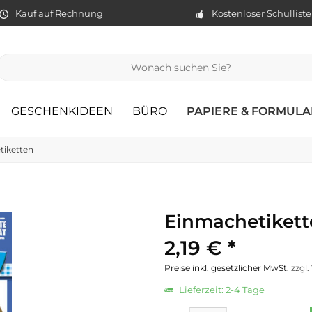
Kauf auf Rechnung
Kostenloser Schullist
GESCHENKIDEEN
BÜRO
PAPIERE & FORMULA
tiketten
Einmachetikett
2,19 € *
Preise inkl. gesetzlicher MwSt.
zzgl
Lieferzeit: 2-4 Tage