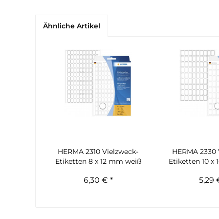
Ähnliche Artikel
HERMA 2310 Vielzweck-
HERMA 2330 
Etiketten 8 x 12 mm weiß
Etiketten 10 x
6,30 € *
5,29 