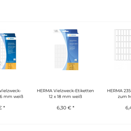
Vielzweck-
HERMA Vielzweck-Etiketten
HERMA 2350
 16 mm weiß
12 x 18 mm weiß
zum Ma
€ *
6,30 € *
6,