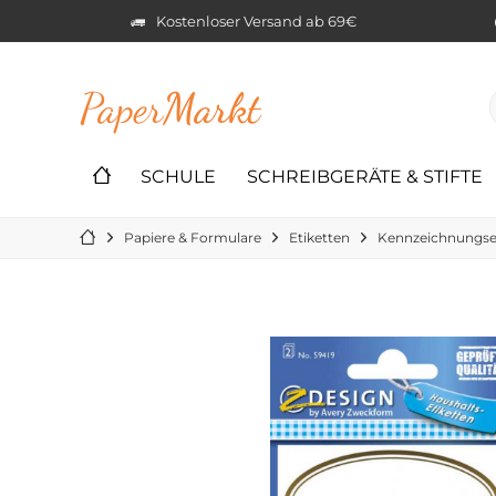
Kostenloser Versand ab 69€
Paper
Markt
SCHULE
SCHREIBGERÄTE & STIFTE
Papiere & Formulare
Etiketten
Kennzeichnungse