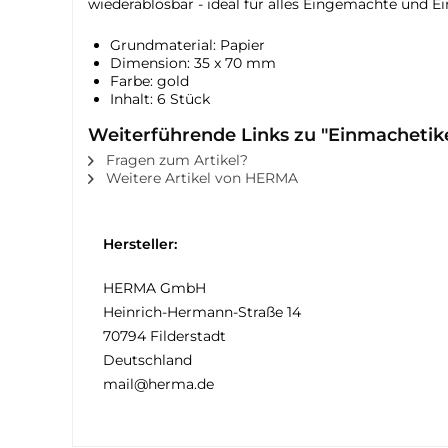
wiederablösbar - ideal für alles Eingemachte und E
Grundmaterial: Papier
Dimension: 35 x 70 mm
Farbe: gold
Inhalt: 6 Stück
Weiterführende Links zu "Einmachetik
Fragen zum Artikel?
Weitere Artikel von HERMA
Hersteller:
HERMA GmbH
Heinrich-Hermann-Straße 14
70794 Filderstadt
Deutschland
mail@herma.de