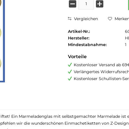
Vergleichen
Merke
Artikel-Nr.:
6
Hersteller:
H
Mindestabnahme:
1
Vorteile
Kostenloser Versand ab 69
Verlängertes Widerrufsrec
Kostenloser Schullisten-Ser
riftet! Ein Marmeladenglas mit selbstgemachter Marmelade ist e
fehlen wir die wunderschönen Einmachetiketten von Z-Design. 