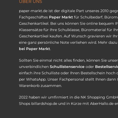
ÜBER UNS
paper-markt.de ist der digitale Part unseres 2010 ge
Fachgeschäftes
Paper Markt
für Schulbedarf, Büroma
Geschenkartikel. Bei uns können Sie online bequem Ih
Klassensätze für Ihre Schulklasse, Büromaterial für I
Geschenkartikel kaufen. Auf Wunsch gravieren wir Ih
eine ganz persönliche Note verliehen wird. Mehr dazu 
bei Paper Markt
.
Sollten Sie einmal nicht alles finden, können Sie uns
unverbindlichen
Schullistenservice
oder
Bestellservi
einfach ihre Schulliste oder Ihren Bestellschein hoch 
per WhatsApp. Unser Fachpersonal stellt Ihnen dann 
Warenkorb zusammen.
2022 haben wir umfirmiert in die NK Shopping GmbH
Shops
billardshop.de
und in Kürze mit
AberHallo.de
er