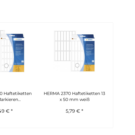
 Haftetiketten
HERMA 2370 Haftetiketten 13
rkieren...
x 50 mm weiß
49 € *
5,79 € *