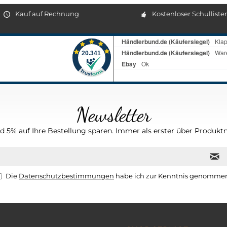
Kauf auf Rechnung
Kostenloser Schulliste
Newsletter
 5% auf Ihre Bestellung sparen. Immer als erster über Produktn
Die
Datenschutzbestimmungen
habe ich zur Kenntnis genomme