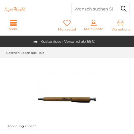
Paper
Markt
Menü
Mein Konto
Merkzettel
Warenkorb
Kostenloser Versand ab 69€
Geschenkideen aus Holz
Abbildung ähnlich