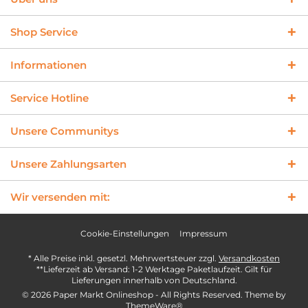
Shop Service
Informationen
Service Hotline
Unsere Communitys
Unsere Zahlungsarten
Wir versenden mit:
Cookie-Einstellungen
Impressum
* Alle Preise inkl. gesetzl. Mehrwertsteuer zzgl.
Versandkosten
**Lieferzeit ab Versand: 1-2 Werktage Paketlaufzeit. Gilt für
Lieferungen innerhalb von Deutschland.
© 2026 Paper Markt Onlineshop - All Rights Reserved. Theme by
ThemeWare®