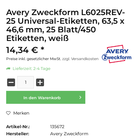
Avery Zweckform L6025REV-
25 Universal-Etiketten, 63,5 x
46,6 mm, 25 Blatt/450
Etiketten, weiß
14,34 € *
Preise inkl. gesetzlicher MwSt.
zzgl. Versandkosten
Lieferzeit: 2-4 Tage
In den
Warenkorb
Merken
Artikel-Nr.:
135672
Hersteller:
Avery Zweckform