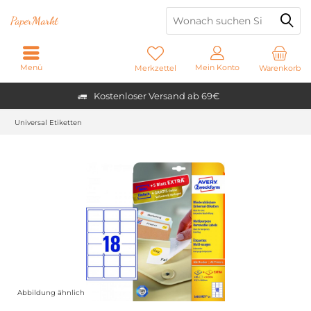
Paper
Markt
Menü
Mein Konto
Merkzettel
Warenkorb
Kostenloser Versand ab 69€
Universal Etiketten
Abbildung ähnlich