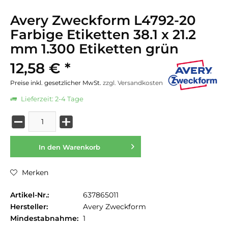
Avery Zweckform L4792-20
Farbige Etiketten 38.1 x 21.2
mm 1.300 Etiketten grün
12,58 € *
Preise inkl. gesetzlicher MwSt.
zzgl. Versandkosten
Lieferzeit: 2-4 Tage
In den
Warenkorb
Merken
Artikel-Nr.:
637865011
Hersteller:
Avery Zweckform
Mindestabnahme:
1