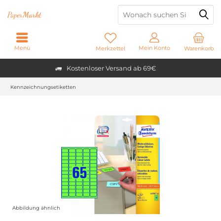
Paper
Markt
Menü
Mein Konto
Merkzettel
Warenkorb
Kostenloser Versand ab 69€
Kennzeichnungsetiketten
Abbildung ähnlich