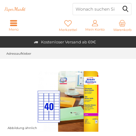
Paper
Markt
Menü
Mein Konto
Merkzettel
Warenkorb
Kostenloser Versand ab 69€
Adressaufkleber
Abbildung ähnlich