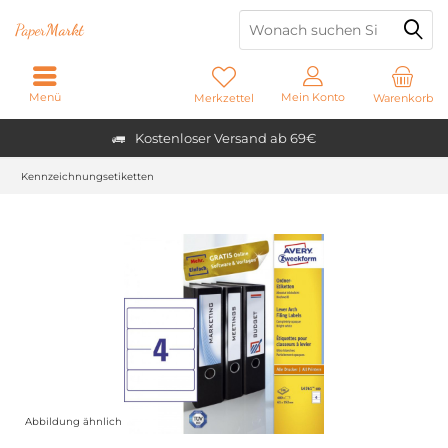
Paper
Markt
Menü
Mein Konto
Merkzettel
Warenkorb
Kostenloser Versand ab 69€
Kennzeichnungsetiketten
Abbildung ähnlich