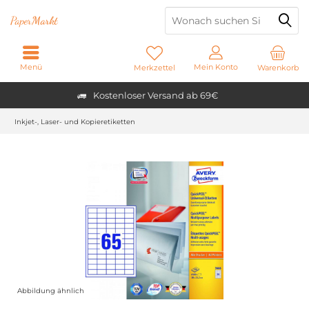
Paper
Markt
Menü
Mein Konto
Merkzettel
Warenkorb
Kostenloser Versand ab 69€
Inkjet-, Laser- und Kopieretiketten
Abbildung ähnlich