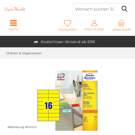
Paper
Markt
Menü
Mein Konto
Merkzettel
Warenkorb
Kostenloser Versand ab 69€
Ordnen & Organisieren
Abbildung ähnlich