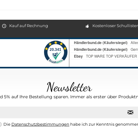
Kauf auf Rechnung
Kostenloser Schulliste
Newsletter
 5% auf Ihre Bestellung sparen. Immer als erster über Produktn
Die
Datenschutzbestimmungen
habe ich zur Kenntnis genomme