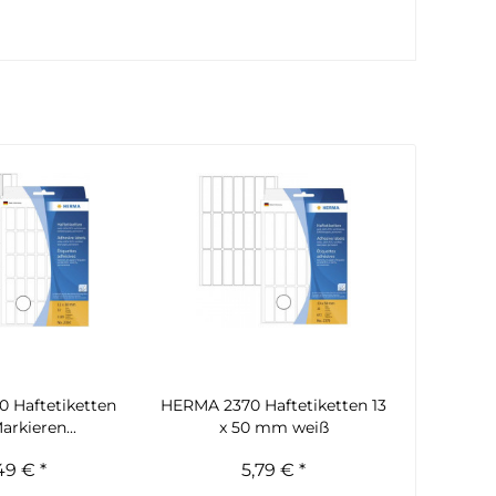
 Haftetiketten
HERMA 2370 Haftetiketten 13
rkieren...
x 50 mm weiß
49 € *
5,79 € *