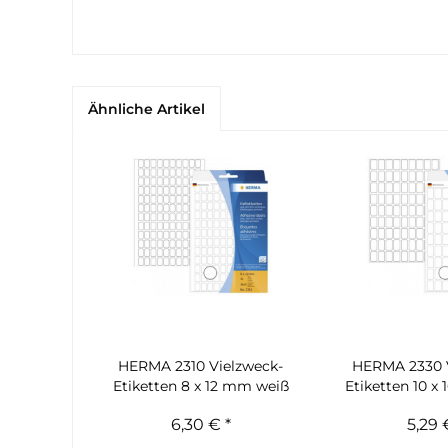
Ähnliche Artikel
HERMA 2310 Vielzweck-
HERMA 2330 
Etiketten 8 x 12 mm weiß
Etiketten 10 x
6,30 € *
5,29 