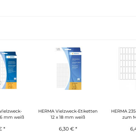
Vielzweck-
HERMA Vielzweck-Etiketten
HERMA 2350
 16 mm weiß
12 x 18 mm weiß
zum Ma
€ *
6,30 € *
6,