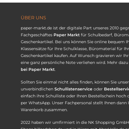
ÜBER UNS
paper-markt.de ist der digitale Part unseres 2010 ge
Fachgeschäftes
Paper Markt
für Schulbedarf, Büroma
Geschenkartikel. Bei uns können Sie online bequem Ih
Klassensätze für Ihre Schulklasse, Büromaterial für I
Geschenkartikel kaufen. Auf Wunsch gravieren wir Ih
eine ganz persönliche Note verliehen wird. Mehr dazu 
bei Paper Markt
.
Sollten Sie einmal nicht alles finden, können Sie uns
unverbindlichen
Schullistenservice
oder
Bestellservi
einfach ihre Schulliste oder Ihren Bestellschein hoch 
per WhatsApp. Unser Fachpersonal stellt Ihnen dann 
Warenkorb zusammen.
2022 haben wir umfirmiert in die NK Shopping GmbH