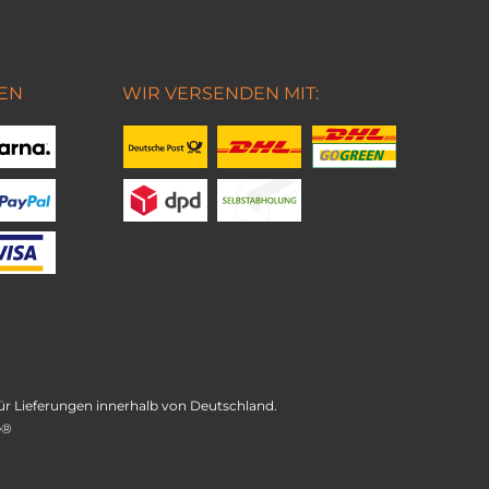
EN
WIR VERSENDEN MIT:
t für Lieferungen innerhalb von Deutschland.
e®