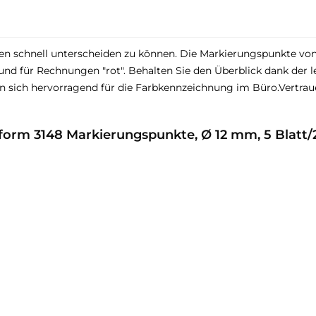
n schnell unterscheiden zu können. Die Markierungspunkte von
und für Rechnungen "rot". Behalten Sie den Überblick dank der
ich hervorragend für die Farbkennzeichnung im Büro.Vertrauen 
orm 3148 Markierungspunkte, Ø 12 mm, 5 Blatt/2