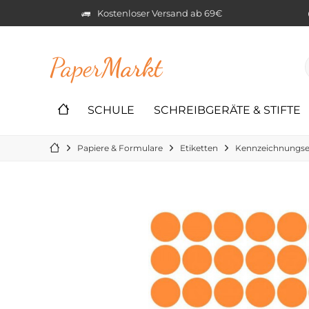
Kostenloser Versand ab 69€
Paper
Markt
SCHULE
SCHREIBGERÄTE & STIFTE
Papiere & Formulare
Etiketten
Kennzeichnungse