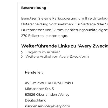
Beschreibung
Benutzen Sie eine Farbcodierung um Ihre Unterlage
Unterscheidung vorzunehmen. Für Verträge "blau" 
Durchmesser von 12 mm.Markierungspunkte eignen s
270 Etiketten leuchtorange.
Weiterführende Links zu "Avery Zweckf
Fragen zum Artikel?
Weitere Artikel von Avery Zweckform
Hersteller:
AVERY ZWECKFORM GmbH
Miesbacher Str. 5
83626 Oberlaindern/Valley
Deutschland
kundenservice@avery.com