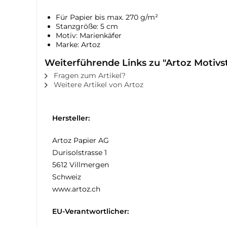
Für Papier bis max. 270 g/m²
Stanzgröße: 5 cm
Motiv: Marienkäfer
Marke: Artoz
Weiterführende Links zu "Artoz Motivs
Fragen zum Artikel?
Weitere Artikel von Artoz
Hersteller:
Artoz Papier AG
Durisolstrasse 1
5612 Villmergen
Schweiz
www.artoz.ch
EU-Verantwortlicher: