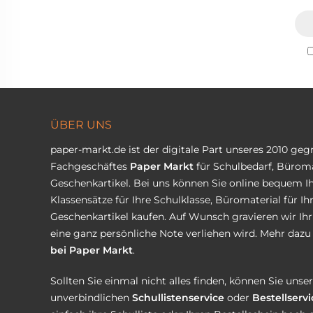
ÜBER UNS
paper-markt.de ist der digitale Part unseres 2010 ge
Fachgeschäftes
Paper Markt
für Schulbedarf, Büroma
Geschenkartikel. Bei uns können Sie online bequem Ih
Klassensätze für Ihre Schulklasse, Büromaterial für I
Geschenkartikel kaufen. Auf Wunsch gravieren wir Ih
eine ganz persönliche Note verliehen wird. Mehr dazu 
bei Paper Markt
.
Sollten Sie einmal nicht alles finden, können Sie uns
unverbindlichen
Schullistenservice
oder
Bestellservi