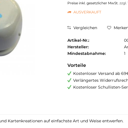
Preise inkl. gesetzlicher MwSt.
zzgl
AUSVERKAUFT
Vergleichen
Merke
Artikel-Nr.:
0
Hersteller:
A
Mindestabnahme:
1
Vorteile
Kostenloser Versand ab 69
Verlängertes Widerrufsrec
Kostenloser Schullisten-Ser
- und Kartenkreationen auf einfachste Art und Weise entwerfen.