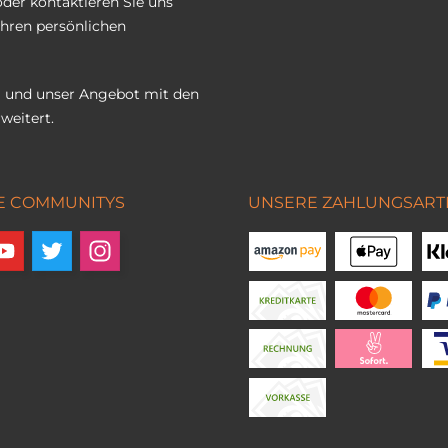
oder kontaktieren Sie uns
Ihren persönlichen
 und unser Angebot mit den
weitert.
E COMMUNITYS
UNSERE ZAHLUNGSART