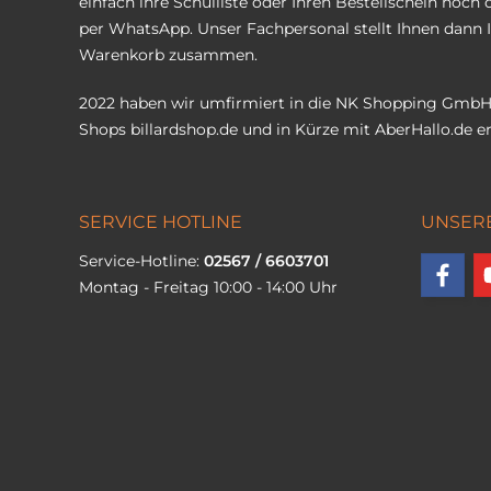
einfach ihre Schulliste oder Ihren Bestellschein hoch 
per WhatsApp. Unser Fachpersonal stellt Ihnen dann 
Warenkorb zusammen.
2022 haben wir umfirmiert in die NK Shopping GmbH
Shops
billardshop.de
und in Kürze mit
AberHallo.de
er
SERVICE HOTLINE
UNSER
Service-Hotline:
02567 / 6603701
Montag - Freitag 10:00 - 14:00 Uhr