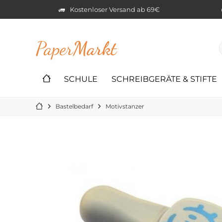
Kostenloser Versand ab 69€
Paper
Markt
SCHULE
SCHREIBGERÄTE & STIFTE
Bastelbedarf
Motivstanzer