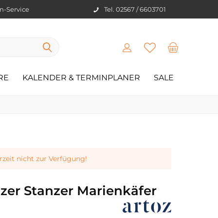
en-Service
Tel. 02567 / 6603701
RE
KALENDER & TERMINPLANER
SALE
erzeit nicht zur Verfügung!
zer Stanzer Marienkäfer