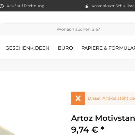
Kauf auf Rechnung
Kostenloser Schullist
GESCHENKIDEEN
BÜRO
PAPIERE & FORMULA
Dieser Artikel steht d
Artoz Motivstan
9,74 € *