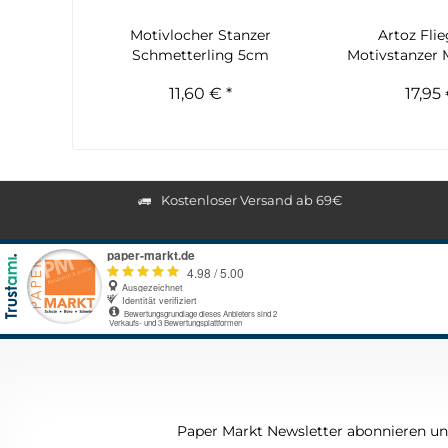
Motivlocher Stanzer
Artoz Fli
Schmetterling 5cm
Motivstanzer 
Herz.
11,60 € *
17,95 
Kostenloser Versand ab 69€
Paper Markt Newsletter abonnieren und