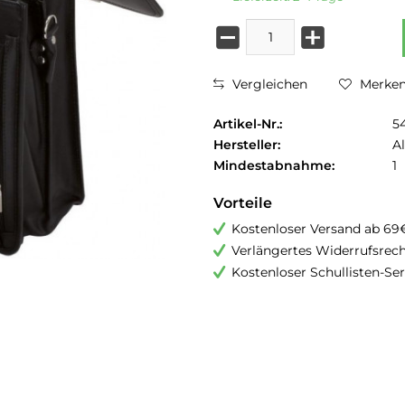
Vergleichen
Merke
Artikel-Nr.:
5
Hersteller:
Al
Mindestabnahme:
1
Vorteile
Kostenloser Versand ab 69
Verlängertes Widerrufsrec
Kostenloser Schullisten-Ser