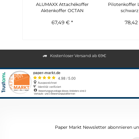
ALUMAXX Attachékoffer
Pilotenkoffer 
Aktenkoffer OCTAN
schwarz 
67,49 € *
78,42 
Kostenloser Versand ab 69€
Paper Markt Newsletter abonnieren und