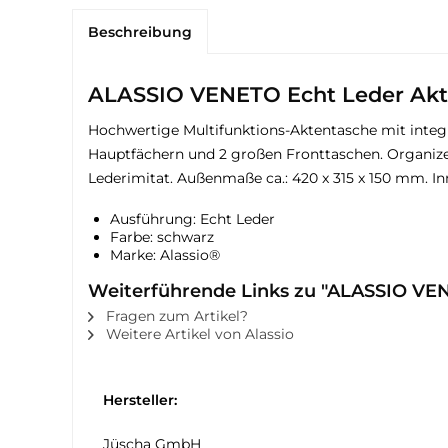
Beschreibung
ALASSIO VENETO Echt Leder Akt
Hochwertige Multifunktions-Aktentasche mit integr
Hauptfächern und 2 großen Fronttaschen. Organizerf
Lederimitat. Außenmaße ca.: 420 x 315 x 150 mm. I
Ausführung: Echt Leder
Farbe: schwarz
Marke: Alassio®
Weiterführende Links zu "ALASSIO VE
Fragen zum Artikel?
Weitere Artikel von Alassio
Hersteller:
Jüscha GmbH