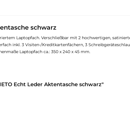
entasche schwarz
iertem Laptopfach. Verschließbar mit 2 hochwertigen, satinierte
ach inkl. 3 Visiten-/Kreditkartenfächern, 3 Schreibgeräteschla
nnenmaße Laptopfach ca.: 350 x 240 x 45 mm.
NETO Echt Leder Aktentasche schwarz"