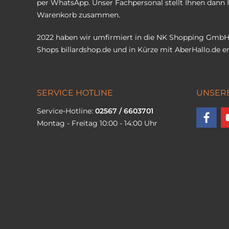
per WhatsApp. Unser Fachpersonal stellt Ihnen dann 
Warenkorb zusammen.
2022 haben wir umfirmiert in die NK Shopping GmbH
Shops
billardshop.de
und in Kürze mit
AberHallo.de
er
SERVICE HOTLINE
UNSER
Service-Hotline:
02567 / 6603701
Montag - Freitag 10:00 - 14:00 Uhr