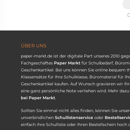
ÜBER UNS
paper-markt.de ist der digitale Part unseres 2010 ge
Fachgeschäftes
Paper Markt
für Schulbedarf, Büroma
Geschenkartikel. Bei uns können Sie online bequem Ih
Klassensätze für Ihre Schulklasse, Büromaterial für I
Geschenkartikel kaufen. Auf Wunsch gravieren wir Ih
eine ganz persönliche Note verliehen wird. Mehr dazu 
bei Paper Markt
.
Sollten Sie einmal nicht alles finden, können Sie uns
unverbindlichen
Schullistenservice
oder
Bestellservi
einfach ihre Schulliste oder Ihren Bestellschein hoch 