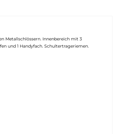
n Metallschlössern. Innenbereich mit 3
ufen und 1 Handyfach. Schultertrageriemen.