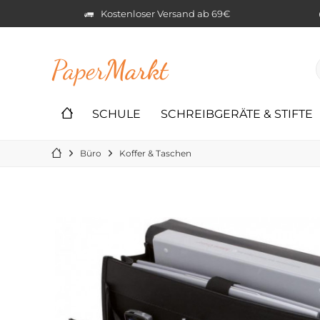
Kostenloser Versand ab 69€
Paper
Markt
SCHULE
SCHREIBGERÄTE & STIFTE
Büro
Koffer & Taschen