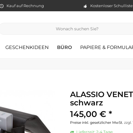
Kauf auf Rechnung
Kostenloser Schullist
GESCHENKIDEEN
BÜRO
PAPIERE & FORMULA
ALASSIO VENET
schwarz
145,00 € *
Preise inkl. gesetzlicher MwSt.
zzgl
Lieferzeit: 2-4 Tage