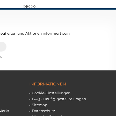
euheiten und Aktionen informiert sein.
n.
INFORMATIONEN
Cookie-Einstellungen
FAQ - Häufig gestellte Fragen
Sitemap
Markt
Datenschutz