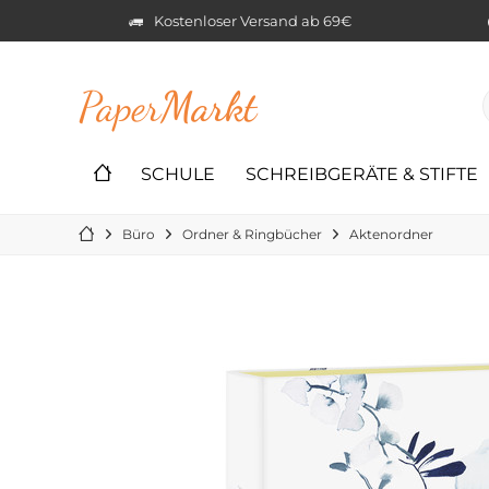
Kostenloser Versand ab 69€
Paper
Markt
SCHULE
SCHREIBGERÄTE & STIFTE
Büro
Ordner & Ringbücher
Aktenordner