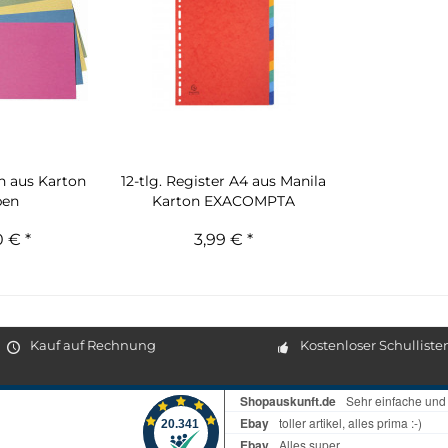
n aus Karton
12-tlg. Register A4 aus Manila
ben
Karton EXACOMPTA
 € *
3,99 € *
Kauf auf Rechnung
Kostenloser Schulliste