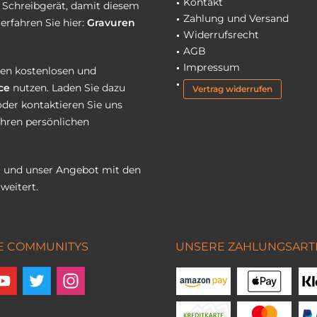
Kontakt
r Schreibgerät, damit diesem
Zahlung und Versand
erfahren Sie hier:
Gravuren
Widerrufsrecht
AGB
Impressum
eren kostenlosen und
ce
nutzen. Laden Sie dazu
Vertrag widerrufen
oder kontaktieren Sie uns
Ihren persönlichen
 und unser Angebot mit den
weitert.
E COMMUNITYS
UNSERE ZAHLUNGSART