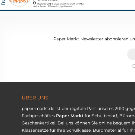
Paper Markt Newsletter abonnieren und
ÜBER UNS
paper-markt.de ist der digitale Part unseres 2010 ge
Fachgeschäftes
Paper Markt
für Schulbedarf, Büroma
Geschenkartikel. Bei uns können Sie online bequem Ih
Klassensätze für Ihre Schulklasse, Büromaterial für I