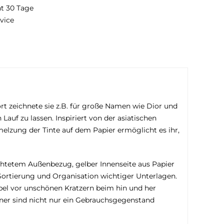
ht 30 Tage
vice
t zeichnete sie z.B. für große Namen wie Dior und
Lauf zu lassen. Inspiriert von der asiatischen
elzung der Tinte auf dem Papier ermöglicht es ihr,
ichtetem Außenbezug, gelber Innenseite aus Papier
, Sortierung und Organisation wichtiger Unterlagen.
bel vor unschönen Kratzern beim hin und her
dner sind nicht nur ein Gebrauchsgegenstand