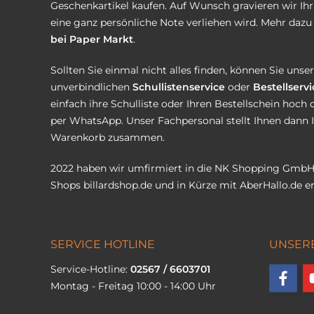
Geschenkartikel kaufen. Auf Wunsch gravieren wir Ih
eine ganz persönliche Note verliehen wird. Mehr dazu 
bei Paper Markt
.
Sollten Sie einmal nicht alles finden, können Sie uns
unverbindlichen
Schullistenservice
oder
Bestellservi
einfach ihre Schulliste oder Ihren Bestellschein hoch 
per WhatsApp. Unser Fachpersonal stellt Ihnen dann 
Warenkorb zusammen.
2022 haben wir umfirmiert in die NK Shopping GmbH
Shops
billardshop.de
und in Kürze mit
AberHallo.de
er
SERVICE HOTLINE
UNSER
Service-Hotline:
02567 / 6603701
Montag - Freitag 10:00 - 14:00 Uhr