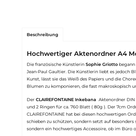
Beschreibung
Hochwertiger Aktenordner A4 Mo
Die französische Künstlerin
Sophie Griotto
begann 1
Jean-Paul Gaultier. Die Künstlerin liebt es jedoch B
Kunst, lässt sie das Weiß des Papiers und die Cho
Blumen zu komponieren, die fast makroskopisch un
Der
CLAIREFONTAINE Inkebana
Aktenordner DIN A
und 2 Ringen für ca. 760 Blatt ( 80g ). Der 7cm Ord
CLAIREFONTAINE hat bei diesen hochwertigen Ordne
schieben zu schützen, sondern setzt auf besonders
sondern ein hochwertiges Accessoire, ob im Büro o