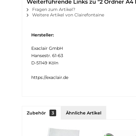
Weiterführende Links zu "2 Ordner A4 
Fragen zum Artikel?
Weitere Artikel von Clairefontaine
Hersteller:
Exaclair GmbH
Hansestr. 61-63
D-51149 Köln
https://exaclair.de
Zubehör
3
Ähnliche Artikel