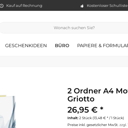
Kauf auf Rechnung
Kostenloser Schullist
GESCHENKIDEEN
BÜRO
PAPIERE & FORMULA
2 Ordner A4 Mo
Griotto
26,95 € *
Inhalt:
2 Stück (13,48 € * / 1 Stück)
Preise inkl. gesetzlicher MwSt.
zzgl